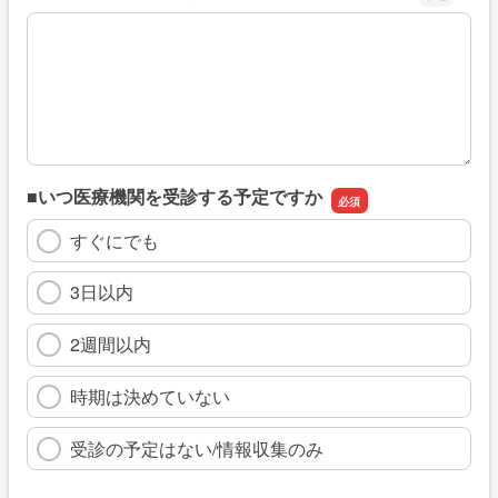
※具体的に、どのような情報を探していましたか
■いつ医療機関を受診する予定ですか
すぐにでも
3日以内
2週間以内
時期は決めていない
受診の予定はない/情報収集のみ