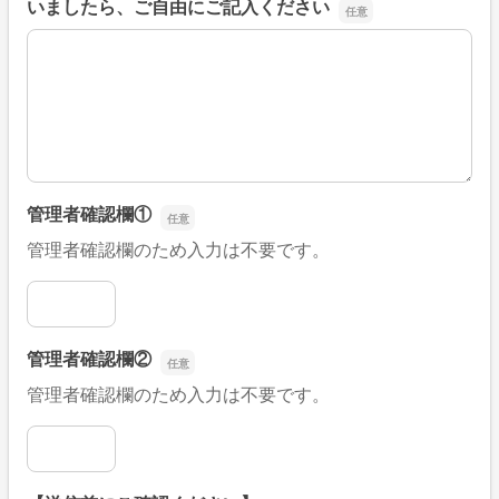
いましたら、ご自由にご記入ください
■そのほか、病院なびの改善すべき点や要望などがござい
管理者確認欄①
管理者確認欄のため入力は不要です。
管理者確認欄①
管理者確認欄②
管理者確認欄のため入力は不要です。
管理者確認欄②