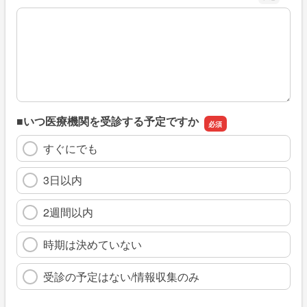
※具体的に、どのような情報を探していましたか
■いつ医療機関を受診する予定ですか
すぐにでも
3日以内
2週間以内
時期は決めていない
受診の予定はない/情報収集のみ