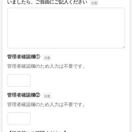
いましたら、ご自由にご記入ください
■そのほか、病院なびの改善すべき点や要望などがござい
管理者確認欄①
管理者確認欄のため入力は不要です。
管理者確認欄①
管理者確認欄②
管理者確認欄のため入力は不要です。
管理者確認欄②