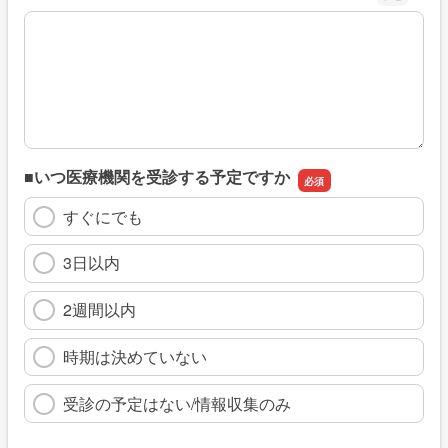
※具体的に、どのような情報を探していましたか
■いつ医療機関を受診する予定ですか
すぐにでも
3日以内
2週間以内
時期は決めていない
受診の予定はない/情報収集のみ