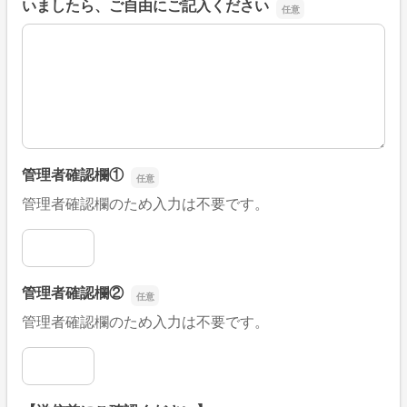
いましたら、ご自由にご記入ください
■そのほか、病院なびの改善すべき点や要望などがござい
管理者確認欄①
管理者確認欄のため入力は不要です。
管理者確認欄①
管理者確認欄②
管理者確認欄のため入力は不要です。
管理者確認欄②