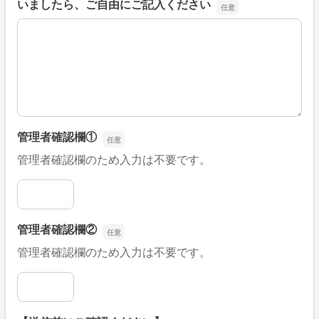
いましたら、ご自由にご記入ください
■そのほか、病院なびの改善すべき点や要望などがござい
管理者確認欄①
管理者確認欄のため入力は不要です。
管理者確認欄①
管理者確認欄②
管理者確認欄のため入力は不要です。
管理者確認欄②