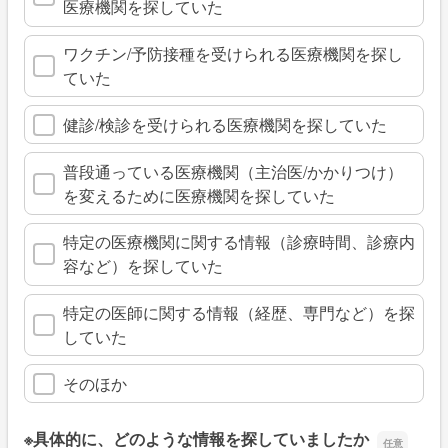
医療機関を探していた
ワクチン/予防接種を受けられる医療機関を探し
ていた
健診/検診を受けられる医療機関を探していた
普段通っている医療機関（主治医/かかりつけ）
を変えるために医療機関を探していた
特定の医療機関に関する情報（診療時間、診療内
容など）を探していた
特定の医師に関する情報（経歴、専門など）を探
していた
そのほか
※具体的に、どのような情報を探していましたか