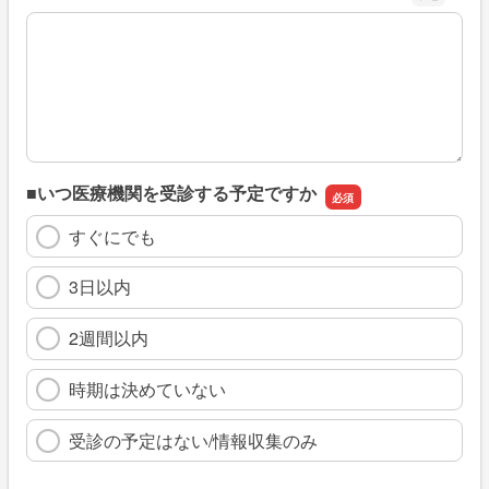
※具体的に、どのような情報を探していましたか
■いつ医療機関を受診する予定ですか
すぐにでも
3日以内
2週間以内
時期は決めていない
受診の予定はない/情報収集のみ