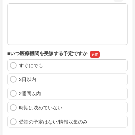
※具体的に、どのような情報を探していましたか
■いつ医療機関を受診する予定ですか
すぐにでも
3日以内
2週間以内
時期は決めていない
受診の予定はない/情報収集のみ