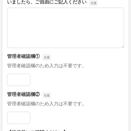
いましたら、ご自由にご記入ください
■そのほか、病院なびの改善すべき点や要望などがござい
管理者確認欄①
管理者確認欄のため入力は不要です。
管理者確認欄①
管理者確認欄②
管理者確認欄のため入力は不要です。
管理者確認欄②