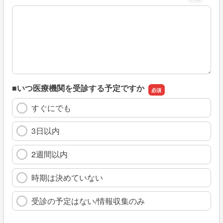
※具体的に、どのような情報を探していましたか
■いつ医療機関を受診する予定ですか
すぐにでも
3日以内
2週間以内
時期は決めていない
受診の予定はない/情報収集のみ