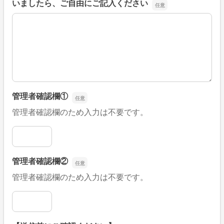
いましたら、ご自由にご記入ください
■そのほか、病院なびの改善すべき点や要望などがござい
管理者確認欄①
管理者確認欄のため入力は不要です。
管理者確認欄①
管理者確認欄②
管理者確認欄のため入力は不要です。
管理者確認欄②