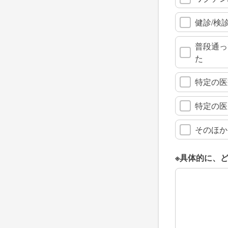
健診/検
普段通っ
た
特定の医
特定の医
そのほか
※具体的に、
※具体的に、