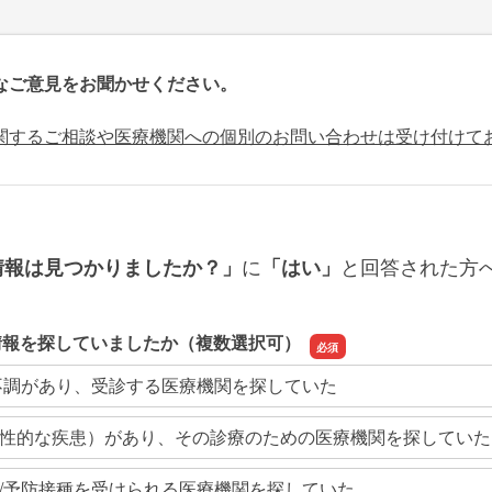
なご意見をお聞かせください。
関するご相談や医療機関への個別のお問い合わせは受け付けて
に
と回答された方
情報は見つかりましたか？」
「はい」
情報を探していましたか（複数選択可）
不調があり、受診する医療機関を探していた
性的な疾患）があり、その診療のための医療機関を探していた
/予防接種を受けられる医療機関を探していた