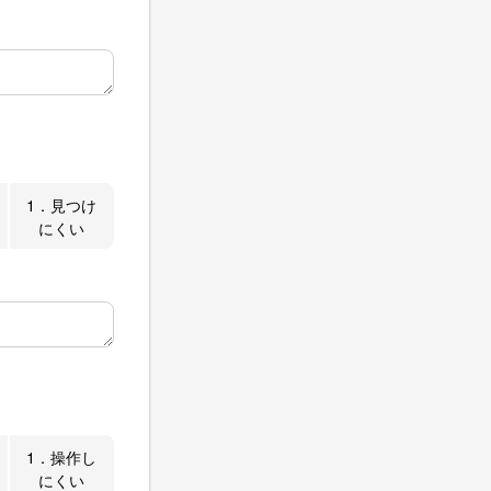
1．見つけ
にくい
1．操作し
にくい