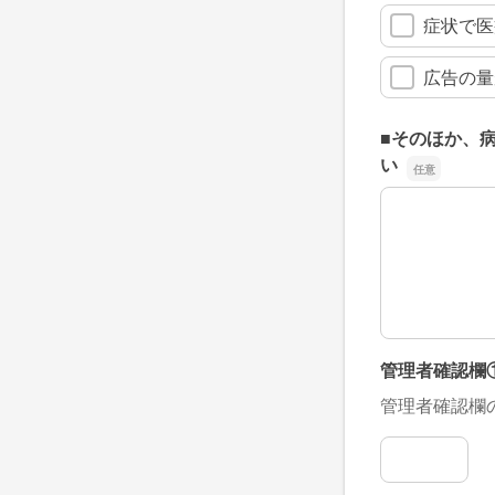
症状で医
広告の量
■そのほか、
い
■そのほか、
管理者確認欄
管理者確認欄
管理者確認欄