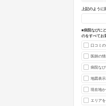
上記のように
上記のように
■病院なびに
のをすべてお
口コミの
医師の情
病院なび
地図表示
現在地か
エリアを