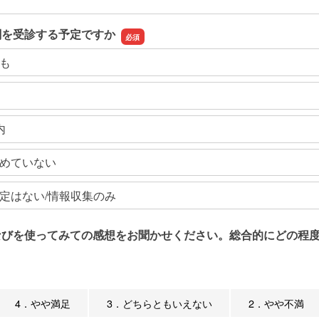
関を受診する予定ですか
も
内
めていない
定はない/情報収集のみ
なびを使ってみての感想をお聞かせください。総合的にどの程度
4．やや満足
3．どちらともいえない
2．やや不満