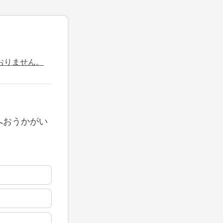
おりません。
へおうかがい