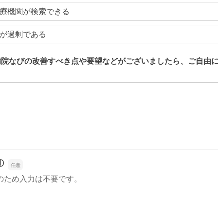
療機関が検索できる
が過剰である
病院なびの改善すべき点や要望などがございましたら、ご自由
病院なびの改善すべき点や要望などがございましたら、ご自由
①
のため入力は不要です。
①