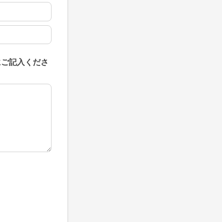
にご記入くださ
にご記入ください