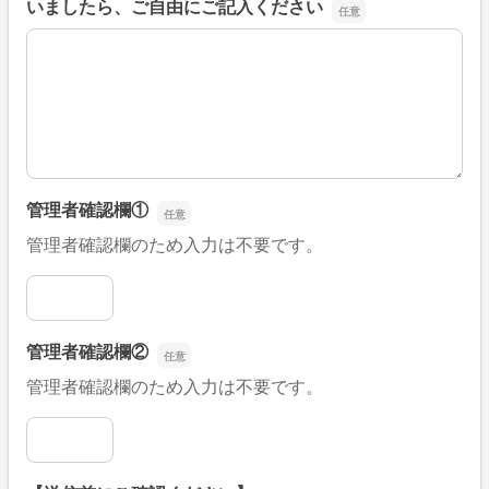
いましたら、ご自由にご記入ください
■そのほか、病院なびの改善すべき点や要望などがござい
管理者確認欄①
管理者確認欄のため入力は不要です。
管理者確認欄①
管理者確認欄②
管理者確認欄のため入力は不要です。
管理者確認欄②