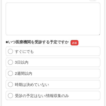
※具体的に、どのような情報を探していましたか
■いつ医療機関を受診する予定ですか
すぐにでも
3日以内
2週間以内
時期は決めていない
受診の予定はない/情報収集のみ