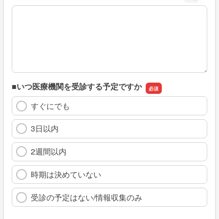
※具体的に、どのような情報を探していましたか
■いつ医療機関を受診する予定ですか
すぐにでも
3日以内
2週間以内
時期は決めていない
受診の予定はない/情報収集のみ