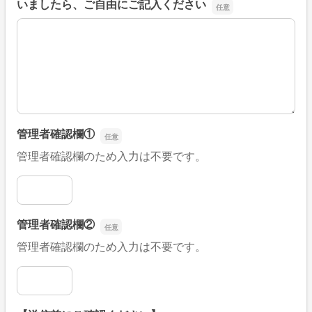
いましたら、ご自由にご記入ください
■そのほか、病院なびの改善すべき点や要望などがござい
管理者確認欄①
管理者確認欄のため入力は不要です。
管理者確認欄①
管理者確認欄②
管理者確認欄のため入力は不要です。
管理者確認欄②