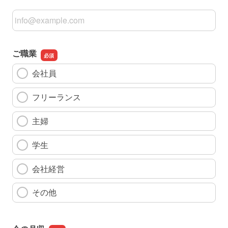
メールアドレス
ご職業
会社員
フリーランス
主婦
学生
会社経営
その他