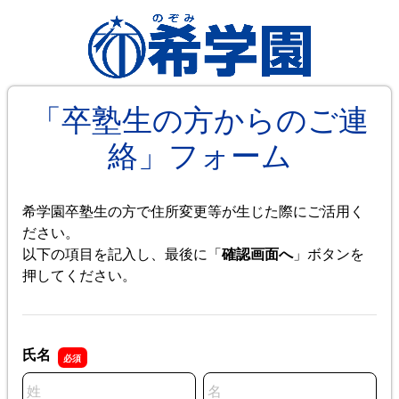
「卒塾生の方からのご連
絡」フォーム
希学園卒塾生の方で住所変更等が生じた際にご活用く
ださい。
以下の項目を記入し、最後に「
確認画面へ
」ボタンを
押してください。
氏名
名前の姓
名前の名