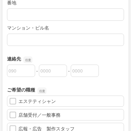
番地
マンション・ビル名
連絡先
-
-
連絡先の市外局番
連絡先の市内局番
連絡先の加入者番号
ご希望の職種
エステティシャン
店舗受付／一般事務
広報・広告 製作スタッフ