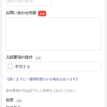
お問い合わせ内容
お問い合わせ内容
入試要項の送付
希望する
【届くまでに一週間程度かかる場合があります】
送付希望の方は以下にご住所をご記入ください
住所