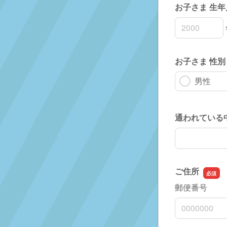
お子さま 生年
お子さま 生
お子さま 生
お子さま 生
お子さま 性別
男性
通われている
通われている
ご住所
郵便番号