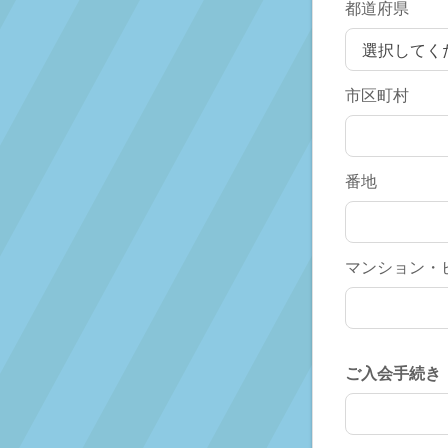
都道府県
市区町村
番地
マンション・
ご入会手続き
ご入会手続き