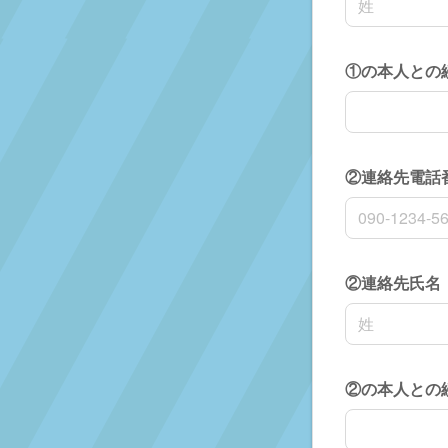
①の本人との
①の本人との
②連絡先電話
②連絡先電話
②連絡先氏名
名前の姓
②の本人との
②の本人との