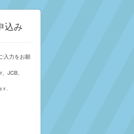
お申込み
にご入力をお願
r、JCB、
ます。