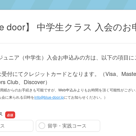
ue door】 中学生クラス 入会の
doorジュニア（中学生）入会お申込みの方は、以下の項目
受付にてクレジットカードとなります。（Visa、Maste
rs Club、Discover）
み用紙からのお手続きも可能ですが、Web申込みよりもお時間を頂く可能性がござい
入会に来られる日時を
info@blue-door.jp
にてお知らせください。）
ス
ス
留学・実践コース