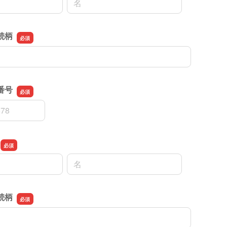
続柄
続柄
番号
番号
名前の名
続柄
続柄