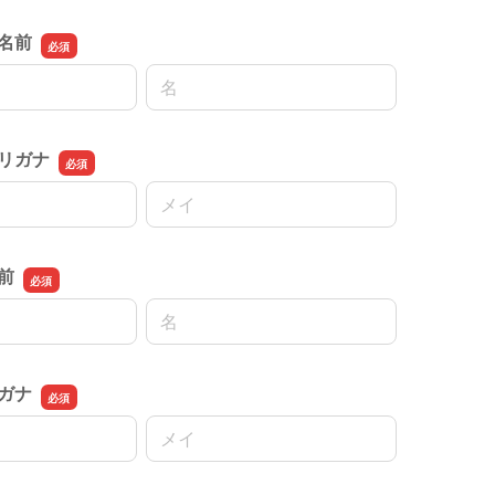
名前
名前の名
フリガナ
名前の名
前
名前の名
ガナ
名前の名