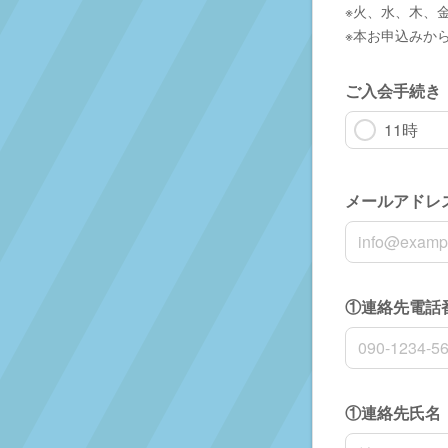
※火、水、木、
※本お申込みか
ご入会手続き
11時
メールアドレ
メールアドレ
①連絡先電話
①連絡先電話
①連絡先氏名
名前の姓