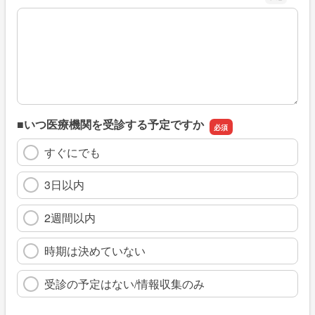
※具体的に、どのような情報を探していましたか
■いつ医療機関を受診する予定ですか
すぐにでも
3日以内
2週間以内
時期は決めていない
受診の予定はない/情報収集のみ