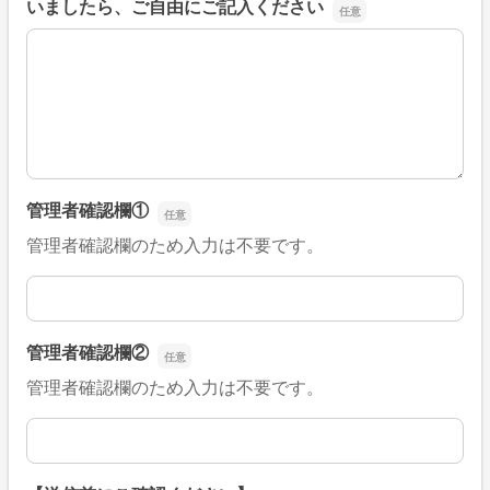
いましたら、ご自由にご記入ください
■そのほか、病院なびの改善すべき点や要望などがござい
管理者確認欄①
管理者確認欄のため入力は不要です。
管理者確認欄①
管理者確認欄②
管理者確認欄のため入力は不要です。
管理者確認欄②