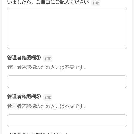
いましたら、ご自由にご記入ください
■そのほか、病院なびの改善すべき点や要望などがござい
管理者確認欄①
管理者確認欄のため入力は不要です。
管理者確認欄①
管理者確認欄②
管理者確認欄のため入力は不要です。
管理者確認欄②