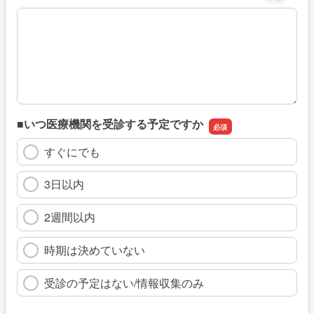
※具体的に、どのような情報を探していましたか
■いつ医療機関を受診する予定ですか
すぐにでも
3日以内
2週間以内
時期は決めていない
受診の予定はない/情報収集のみ