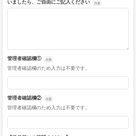
いましたら、ご自由にご記入ください
■そのほか、病院なびの改善すべき点や要望などがござい
管理者確認欄①
管理者確認欄のため入力は不要です。
管理者確認欄①
管理者確認欄②
管理者確認欄のため入力は不要です。
管理者確認欄②