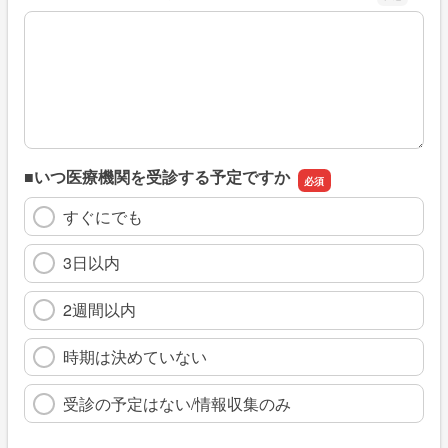
※具体的に、どのような情報を探していましたか
■いつ医療機関を受診する予定ですか
すぐにでも
3日以内
2週間以内
時期は決めていない
受診の予定はない/情報収集のみ