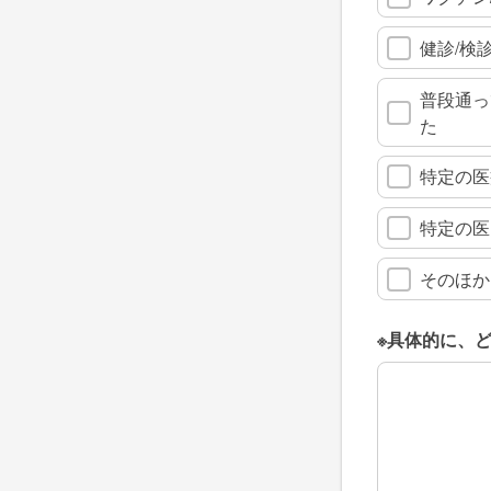
健診/検
普段通っ
た
特定の医
特定の医
そのほか
※具体的に、
※具体的に、