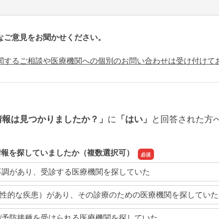
なご意見をお聞かせください。
関するご相談や医療機関への個別のお問い合わせは受け付けて
に
と回答された方
情報は見つかりましたか？」
「はい」
情報を探していましたか（複数選択可）
不調があり、受診する医療機関を探していた
性的な疾患）があり、その診療のための医療機関を探していた
/予防接種を受けられる医療機関を探していた