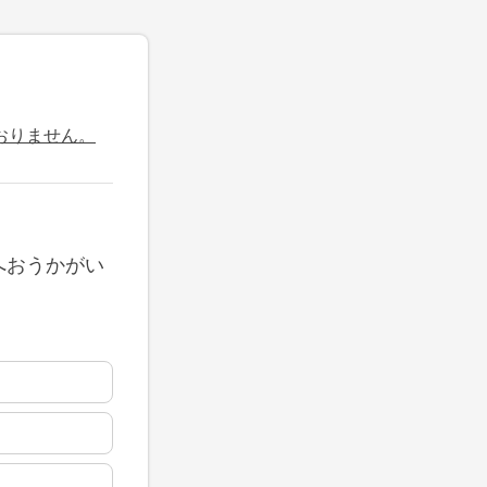
おりません。
へおうかがい