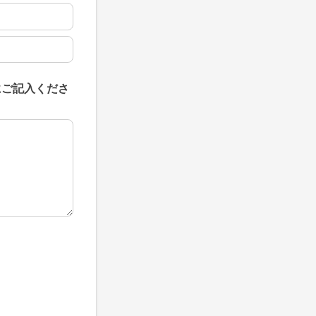
にご記入くださ
にご記入ください