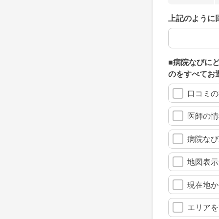
上記のように
上記のように
■病院なびに
のをすべてお
口コミの
医師の情
病院なび
地図表示
現在地か
エリアを