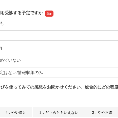
関を受診する予定ですか
も
内
めていない
定はない/情報収集のみ
なびを使ってみての感想をお聞かせください。総合的にどの程度
4．やや満足
3．どちらともいえない
2．やや不満