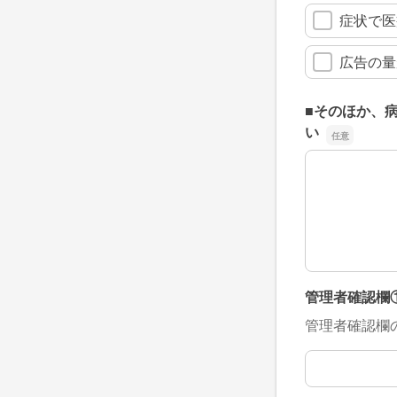
症状で医
広告の量
■そのほか、
い
■そのほか、
管理者確認欄
管理者確認欄
管理者確認欄