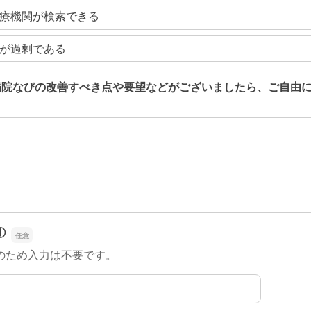
療機関が検索できる
が過剰である
病院なびの改善すべき点や要望などがございましたら、ご自由
病院なびの改善すべき点や要望などがございましたら、ご自由
①
のため入力は不要です。
①