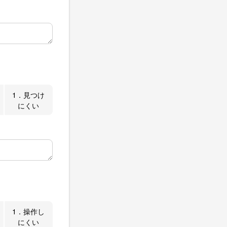
1．見つけ
にくい
1．操作し
にくい