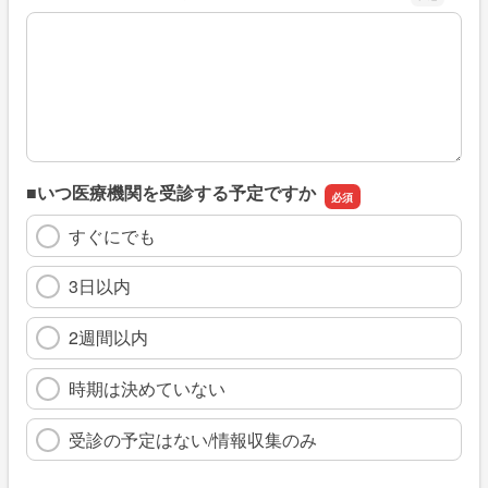
※具体的に、どのような情報を探していましたか
■いつ医療機関を受診する予定ですか
すぐにでも
3日以内
2週間以内
時期は決めていない
受診の予定はない/情報収集のみ