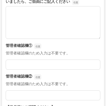
いましたら、ご自由にご記入ください
■そのほか、病院なびの改善すべき点や要望などがござい
管理者確認欄①
管理者確認欄のため入力は不要です。
管理者確認欄①
管理者確認欄②
管理者確認欄のため入力は不要です。
管理者確認欄②