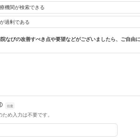
療機関が検索できる
が過剰である
病院なびの改善すべき点や要望などがございましたら、ご自由
病院なびの改善すべき点や要望などがございましたら、ご自由
①
のため入力は不要です。
①