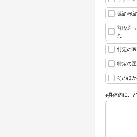
健診/検
普段通っ
た
特定の医
特定の医
そのほか
※具体的に、
※具体的に、