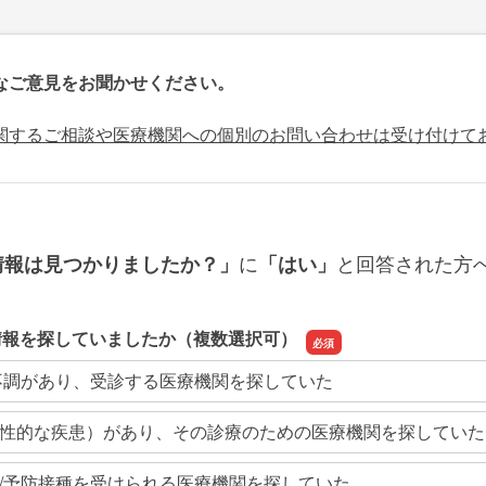
なご意見をお聞かせください。
関するご相談や医療機関への個別のお問い合わせは受け付けて
に
と回答された方
情報は見つかりましたか？」
「はい」
情報を探していましたか（複数選択可）
不調があり、受診する医療機関を探していた
性的な疾患）があり、その診療のための医療機関を探していた
/予防接種を受けられる医療機関を探していた