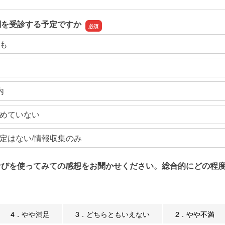
関を受診する予定ですか
も
内
めていない
定はない/情報収集のみ
なびを使ってみての感想をお聞かせください。総合的にどの程度
4．やや満足
3．どちらともいえない
2．やや不満