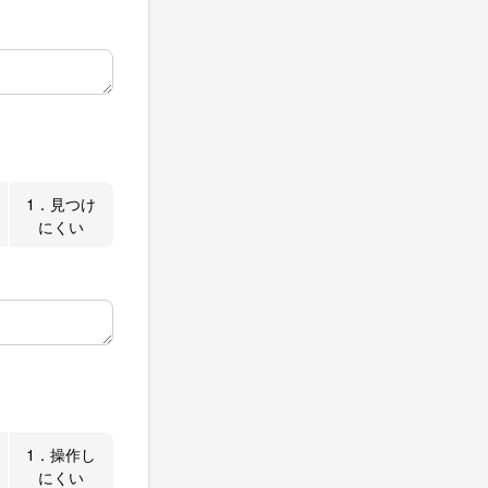
1．見つけ
にくい
1．操作し
にくい