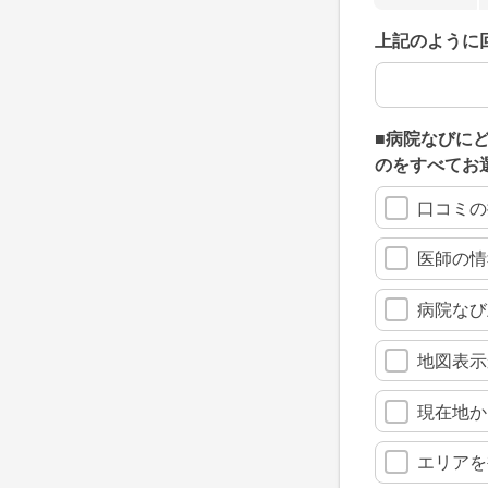
上記のように
上記のように
■病院なびに
のをすべてお
口コミの
医師の情
病院なび
地図表示
現在地か
エリアを