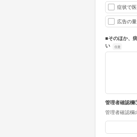
症状で医
広告の量
■そのほか、
い
■そのほか、
管理者確認欄
管理者確認欄
管理者確認欄