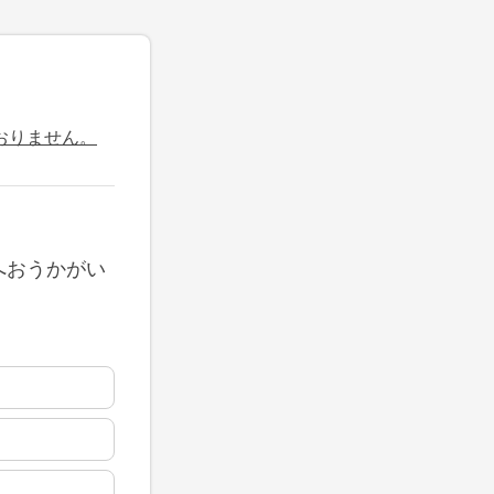
おりません。
へおうかがい