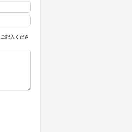
にご記入くださ
にご記入ください