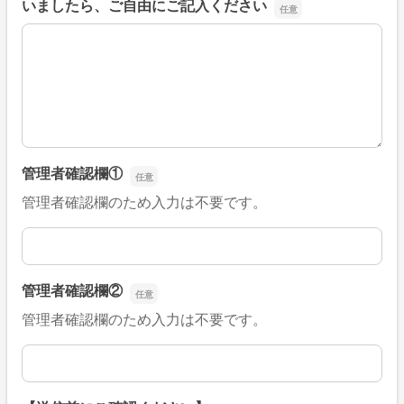
いましたら、ご自由にご記入ください
■そのほか、病院なびの改善すべき点や要望などがござい
管理者確認欄①
管理者確認欄のため入力は不要です。
管理者確認欄①
管理者確認欄②
管理者確認欄のため入力は不要です。
管理者確認欄②