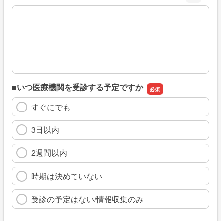
※具体的に、どのような情報を探していましたか
■いつ医療機関を受診する予定ですか
すぐにでも
3日以内
2週間以内
時期は決めていない
受診の予定はない/情報収集のみ