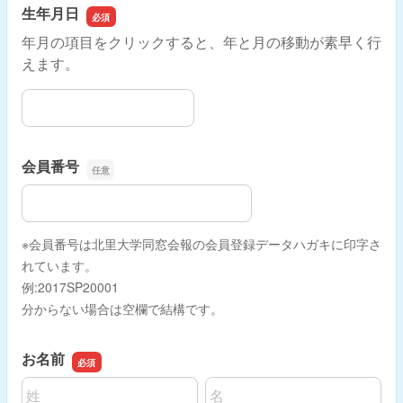
生年月日
年月の項目をクリックすると、年と月の移動が素早く行
えます。
生年月日
会員番号
会員番号
※会員番号は北里大学同窓会報の会員登録データハガキに印字さ
れています。
例:2017SP20001
分からない場合は空欄で結構です。
お名前
名前の姓
名前の名