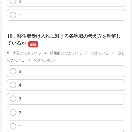
2
1
10．移住者受け入れに対する各地域の考え方を理解し
ているか
5．十分にできている 4．積極的にできている 3．できている 2．少し
できている 1．できていない
5
4
3
2
1