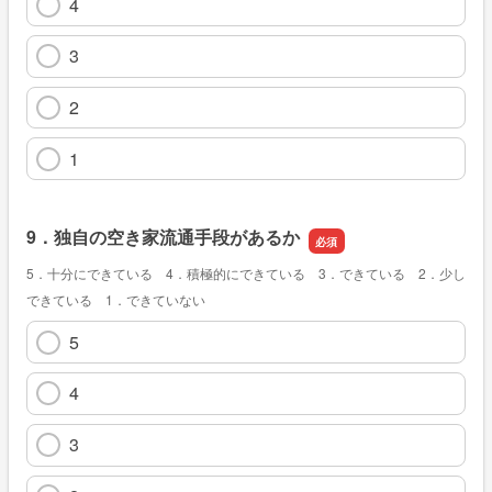
4
3
2
1
9．独自の空き家流通手段があるか
5．十分にできている 4．積極的にできている 3．できている 2．少し
できている 1．できていない
5
4
3