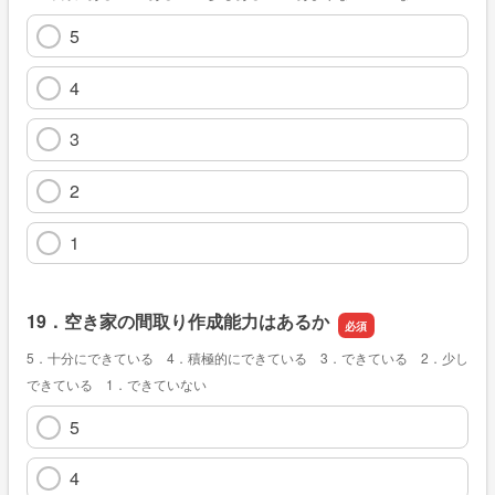
5
4
3
2
1
19．空き家の間取り作成能力はあるか
5．十分にできている 4．積極的にできている 3．できている 2．少し
できている 1．できていない
5
4