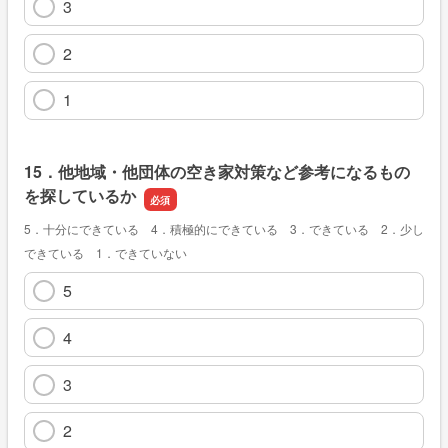
3
2
1
15．他地域・他団体の空き家対策など参考になるもの
を探しているか
5．十分にできている 4．積極的にできている 3．できている 2．少し
できている 1．できていない
5
4
3
2