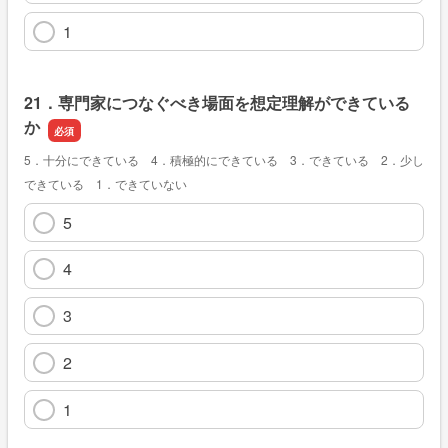
1
21．専門家につなぐべき場面を想定理解ができている
か
5．十分にできている 4．積極的にできている 3．できている 2．少し
できている 1．できていない
5
4
3
2
1