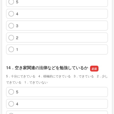
5
4
3
2
1
14．空き家関連の法律などを勉強しているか
5．十分にできている 4．積極的にできている 3．できている 2．少し
できている 1．できていない
5
4