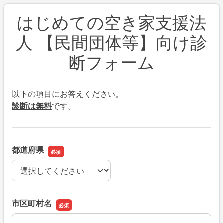
はじめての空き家支援法
人 【民間団体等】向け診
断フォーム
以下の項目にお答えください。
診断は無料
です。
都道府県
都道府県
市区町村名
市区町村名