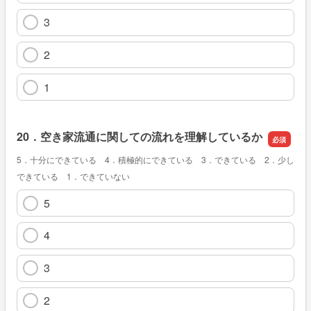
3
2
1
20．空き家流通に関しての流れを理解しているか
5．十分にできている 4．積極的にできている 3．できている 2．少し
できている 1．できていない
5
4
3
2