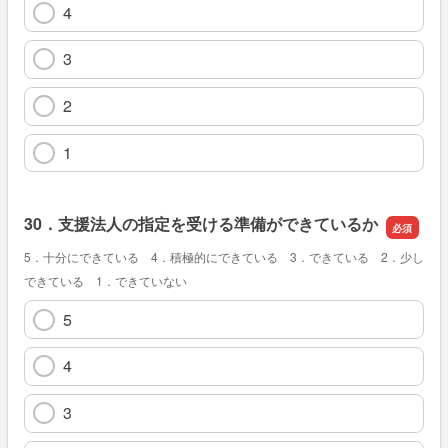
4
3
2
1
30．支援法人の指定を受ける準備ができているか
5．十分にできている 4．積極的にできている 3．できている 2．少し
できている 1．できていない
5
4
3