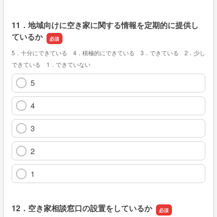
11．地域向けに空き家に関する情報を定期的に提供し
ているか
5．十分にできている 4．積極的にできている 3．できている 2．少し
できている 1．できていない
5
4
3
2
1
12．空き家相談窓口の設置をしているか