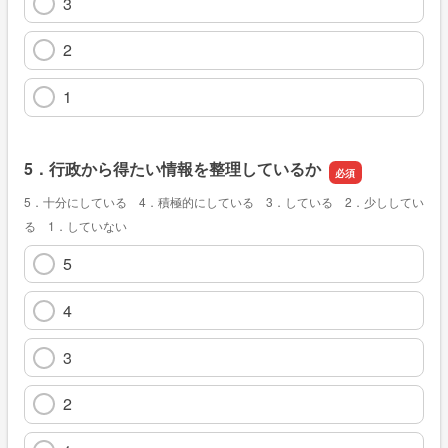
3
2
1
5．行政から得たい情報を整理しているか
5．十分にしている 4．積極的にしている 3．している 2．少ししてい
る 1．していない
5
4
3
2