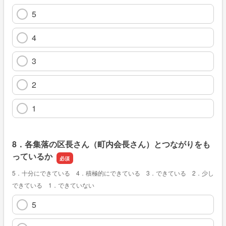
5
4
3
2
1
8．各集落の区長さん（町内会長さん）とつながりをも
っているか
5．十分にできている 4．積極的にできている 3．できている 2．少し
できている 1．できていない
5