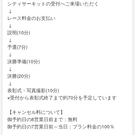
シティサーキットの受付へご来場いただく
↓
レース料金のお支払い
↓
説明(10分)
↓
予選(7分)
↓
決勝準備(10分)
↓
決勝(20分)
↓
表彰式・写真撮影(10分)
※受付から表彰式終了まで約70分を予定しています
【キャンセル料について】
御予約日の8営業日前まで：無料
御予約日の7営業日前～当日：プラン料金の100％