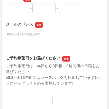
-
-
ご連絡先の市外局番
ご連絡先の市内局番
ご連絡先の加入者番号
メールアドレス
メールアドレス
ご予約希望日をお選びください
ご予約希望日は、本日から8日後～3週間後の日程をお
選びください。
※8/8～8/16の期間はレースパックを休止しています(レ
ースパックライトのみ実施しています)
ご予約希望日をお選びください