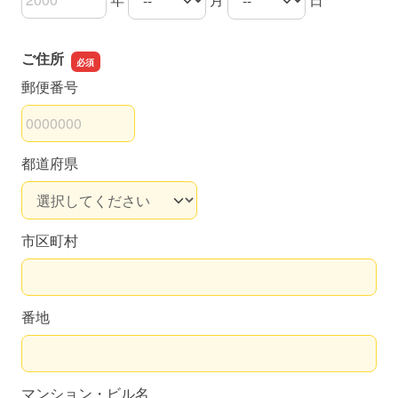
生年月日の年
生年月日の月
生年月日の日
ご住所
郵便番号
都道府県
市区町村
番地
マンション・ビル名