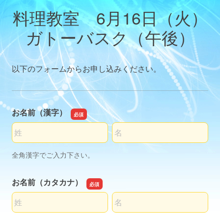
料理教室 6月16日（火）
ガトーバスク（午後）
以下のフォームからお申し込みください。
お名前（漢字）
名前の姓
名前の名
全角漢字でご入力下さい。
お名前（カタカナ）
名前の姓
名前の名