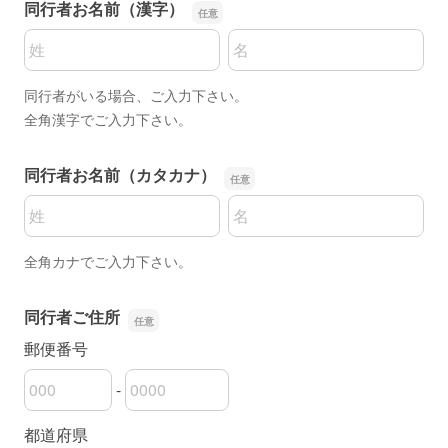
同行者お名前（漢字）
名前の姓
名前の名
同行者がいる場合、ご入力下さい。
全角漢字でご入力下さい。
同行者お名前（カタカナ）
名前の姓
名前の名
全角カナでご入力下さい。
同行者ご住所
郵便番号
-
郵便番号の上3桁
郵便番号の下4桁
都道府県