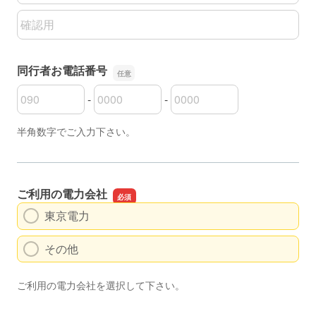
同行者メールアドレスの確認用
同行者お電話番号
-
-
同行者お電話番号の市外局番
同行者お電話番号の市内局番
同行者お電話番号の加入者番号
半角数字でご入力下さい。
ご利用の電力会社
東京電力
その他
ご利用の電力会社を選択して下さい。