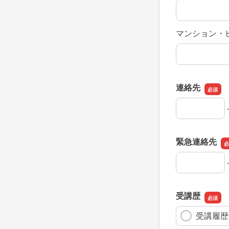
マンション・
連絡先
連絡先の市外
連絡先の市内
連絡先の加入
緊急連絡先
緊急連絡先の
緊急連絡先の
緊急連絡先の
受講歴
受講履歴