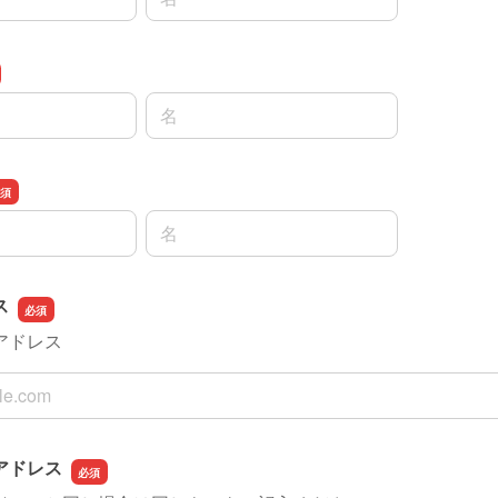
名前の名
名前の名
ス
アドレス
ス
アドレス