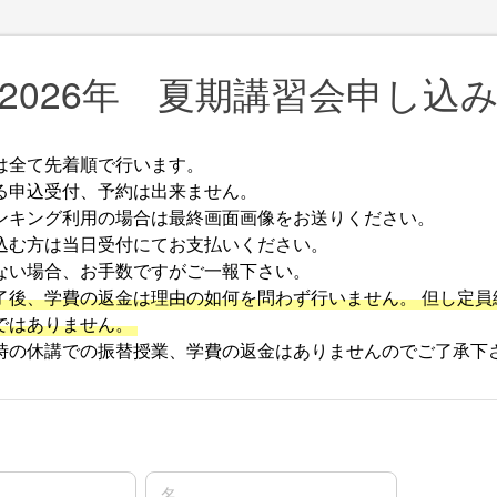
2026年 夏期講習会申し込
は全て先着順で行います。
る申込受付、予約は出来ません。
ンキング利用の場合は最終画面画像をお送りください。
込む方は当日受付にてお支払いください。
ない場合、お手数ですがご一報下さい。
了後、学費の返金は理由の如何を問わず行いません。 但し定員
ではありません。
時の休講での振替授業、学費の返金はありませんのでご了承下
名前の名