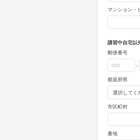
マンション・
講習中自宅以
郵便番号
-
郵便番号の上
郵便番号の下
都道府県
市区町村
番地