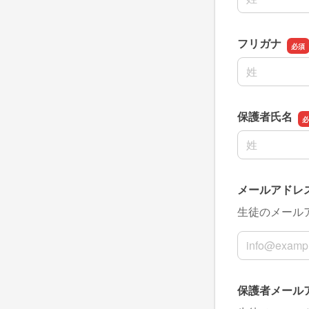
フリガナ
名前の姓
保護者氏名
名前の姓
メールアドレ
生徒のメール
メールアドレ
保護者メール