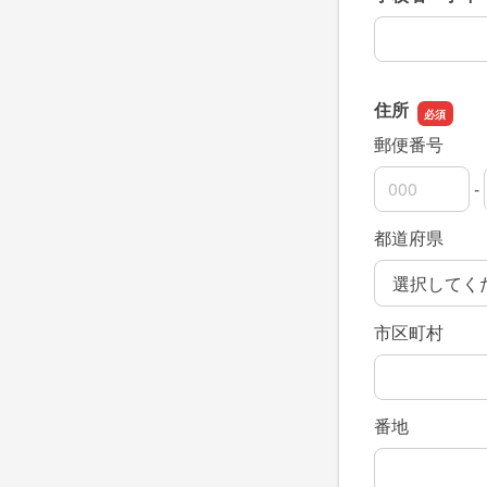
学校名・学年
住所
郵便番号
-
郵便番号の上
郵便番号の下
都道府県
市区町村
番地