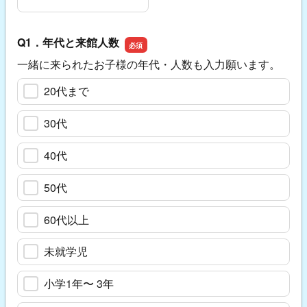
Q1．年代と来館人数
一緒に来られたお子様の年代・人数も入力願います。
20代まで
30代
40代
50代
60代以上
未就学児
小学1年〜 3年