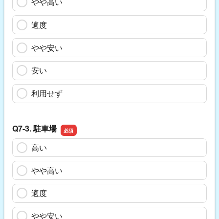
やや高い
適度
やや安い
安い
利用せず
Q7-3. 駐車場
高い
やや高い
適度
やや安い