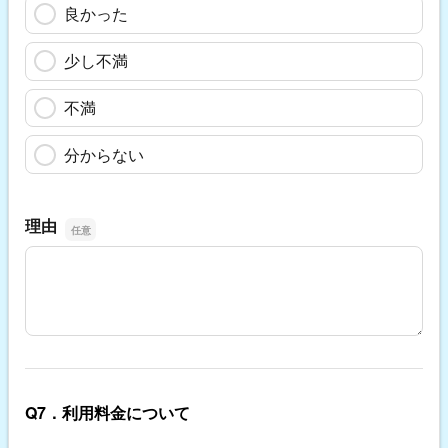
良かった
少し不満
不満
分からない
理由
理由
Q7．利用料金について