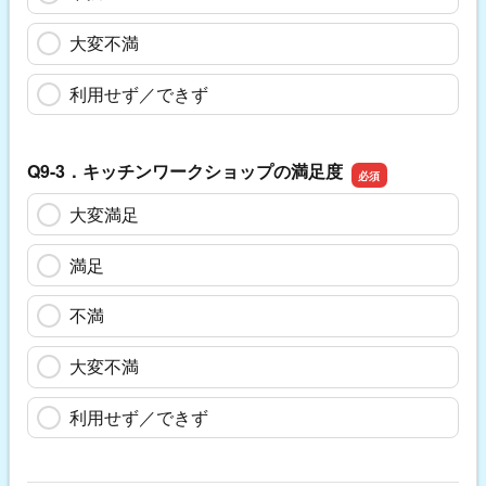
大変不満
利用せず／できず
Q9-3．キッチンワークショップの満足度
大変満足
満足
不満
大変不満
利用せず／できず