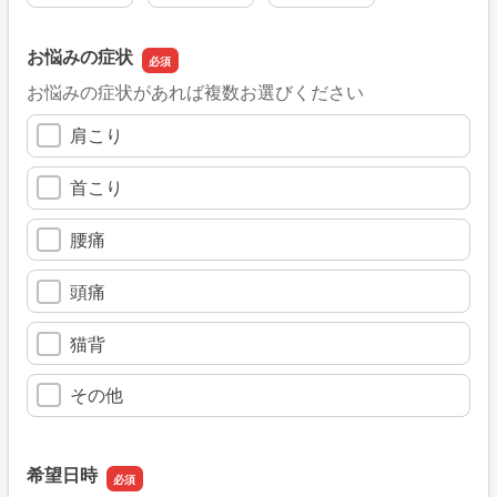
お悩みの症状
お悩みの症状があれば複数お選びください
肩こり
首こり
腰痛
頭痛
猫背
その他
希望日時