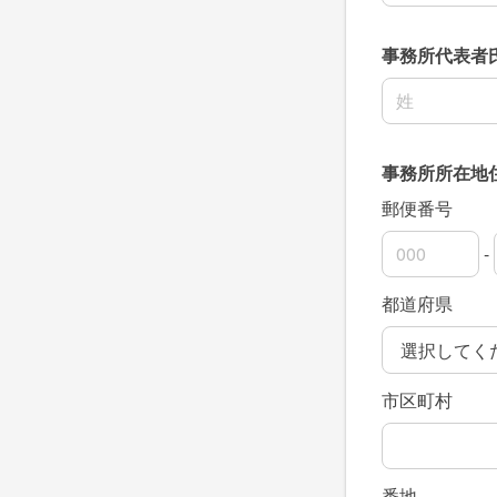
事務所代表者
名前の姓
事務所所在地
郵便番号
-
郵便番号の上
郵便番号の下
都道府県
市区町村
番地