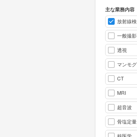
主な業務内容
放射線検
一般撮影
透視
マンモグ
CT
MRI
超音波
骨塩定量
核医学