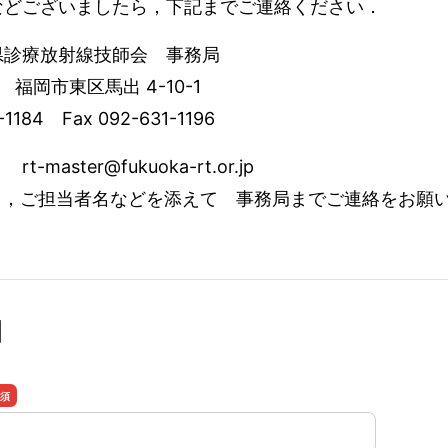
などございましたら，下記までご連絡ください．
県診療放射線技師会 事務局
4 福岡市東区馬出 4-10-1
1-1184 Fax 092-631-1196
-master@fukuoka-rt.or.jp
名，ご担当者名などを添えて 事務局までご連絡をお願
】