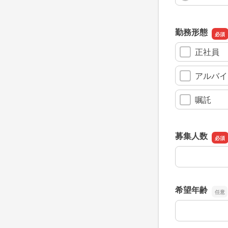
勤務形態
正社員
アルバイ
嘱託
募集人数
募集人数
希望年齢
希望年齢