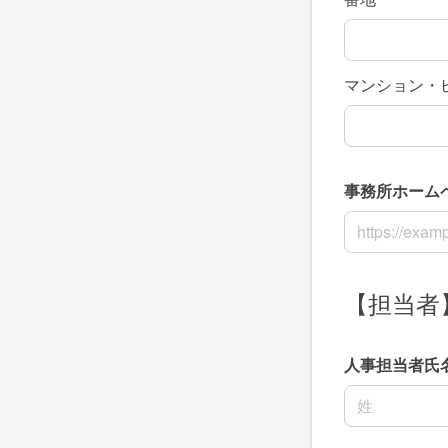
マンション・
事務所ホームペ
事務所ホームペ
【担当者
人事担当者氏
名前の姓