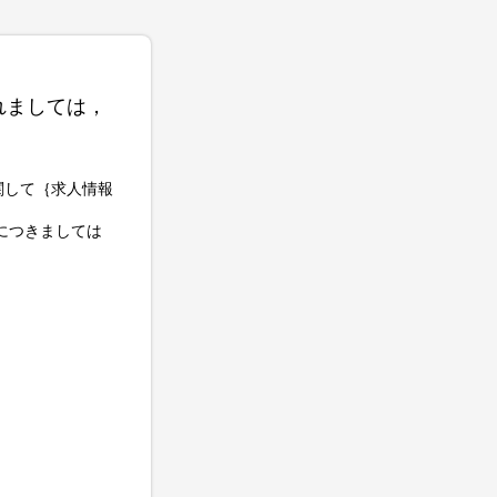
れましては，
関して｛求人情報
につきましては