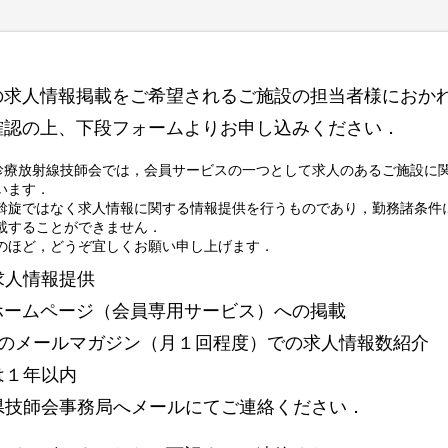
の求人情報掲載をご希望されるご施設の担当者様におか
確認の上、下段フォームよりお申し込みください．
診療放射線技師会では，会員サービスの一つとして求人のあるご施設に
います．
斡旋ではなく求人情報に関する情報提供を行うものであり，勤務諸条件
載することができません．
のほど，どうぞ宜しくお願い申し上げます．
求人情報提供
ホームページ（会員専用サービス）への掲載
行のメールマガジン（月１回程度）での求人情報数紹介
は１年以内
県技師会事務局へメールにてご連絡ください．