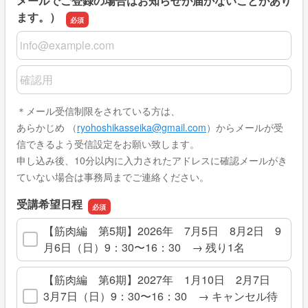
メールでご登録の場合はお知らせが届かないことがあり
ます。）
メールアドレス（PCのメールをご登録ください。携帯メ
メールアドレス（PCのメールをご登録ください。携帯メ
＊メール受信制限をされている方は、
あらかじめ （
ryohoshikasseika@gmail.com
）からメールが受
信できるよう受信設定をお願い致します。
申し込み後、10分以内に入力されたアドレスに確認メールがき
ていない場合は事務局までご連絡ください。
受講希望日程
【筋肉編 第5期】2026年 7月5日 8月2日 9
月6日（日）9：30〜16：30 → 残り1名
【筋肉編 第6期】2027年 1月10日 2月7日
3月7日（日）9：30〜16：30 → キャンセル待