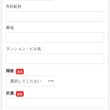
市区町村
番地
マンション・ビル名
職種
職種
所属
所属