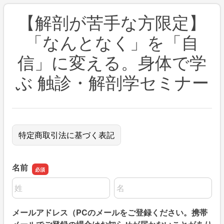
【解剖が苦手な方限定】
「なんとなく」を「自
信」に変える。身体で学
ぶ 触診・解剖学セミナー
特定商取引法に基づく表記
名前
名前の姓
名前の名
メールアドレス（PCのメールをご登録ください。携帯