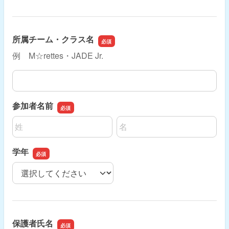
所属チーム・クラス名
例 M☆rettes・JADE Jr.
所属チーム・クラス名
参加者名前
名前の姓
名前の名
学年
学年
保護者氏名