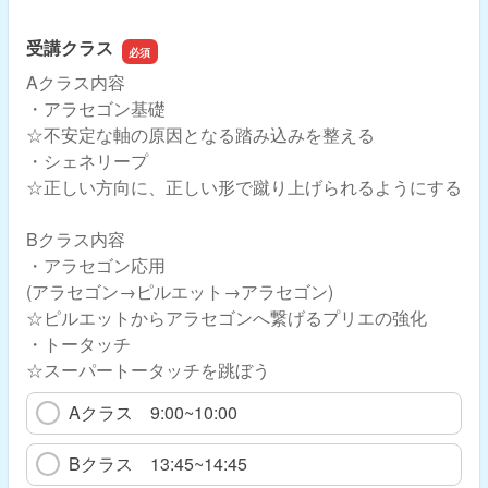
受講クラス
Aクラス内容
・アラセゴン基礎
☆不安定な軸の原因となる踏み込みを整える
・シェネリープ
☆正しい方向に、正しい形で蹴り上げられるようにする
Bクラス内容
・アラセゴン応用
(アラセゴン→ピルエット→アラセゴン)
☆ピルエットからアラセゴンへ繋げるプリエの強化
・トータッチ
☆スーパートータッチを跳ぼう
Aクラス 9:00~10:00
Bクラス 13:45~14:45