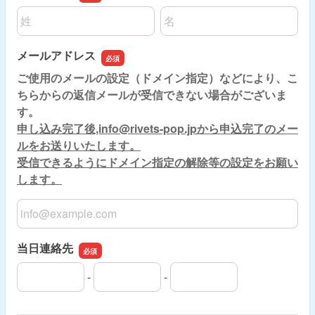
名前の姓
名前の名
メールアドレス
ご使用のメールの設定（ドメイン指定）などにより、こ
ちらからの返信メールが受信できない場合がございま
す。
申し込み完了後,info@rivets-pop.jpから申込完了のメー
ルをお送りいたします。
受信できるようにドメイン指定の解除等の設定をお願い
します。
メールアドレス
当日連絡先
-
-
当日連絡先の市外局番
当日連絡先の市内局番
当日連絡先の加入者番号