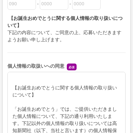
-
-
連絡先の市外局番
連絡先の市内局番
連絡先の加入者番号
【お誕生おめでとうに関する個人情報の取り扱いにつ
いて】
下記の内容について、ご同意の上、応募いただきます
ようお願い申し上げます。
個人情報の取扱いへの同意
【お誕生おめでとうに関する個人情報の取り扱い
について】
「お誕生おめでとう」では、ご提供いただきまし
た個人情報について、下記の通り利用いたしま
す。下記以外の個人情報の取り扱いについては高
知新聞社（以下、当社と言います）の個人情報保