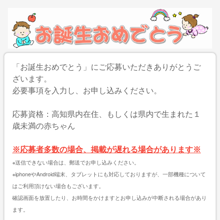
「お誕生おめでとう」にご応募いただきありがとうご
ざいます。
必要事項を入力し、お申し込みください。
応募資格：高知県内在住、もしくは県内で生まれた１
歳未満の赤ちゃん
※応募者多数の場合、掲載が遅れる場合があります※
※送信できない場合は、郵送でお申し込みください。
※iphoneやAndroid端末、タブレットにも対応しておりますが、一部機種について
はご利用頂けない場合もございます。
確認画面を放置したり、お時間をかけますとお申し込みが中断される場合があり
ます。