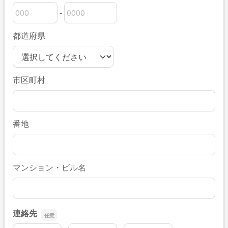
-
郵便番号の上3桁
郵便番号の下4桁
都道府県
市区町村
番地
マンション・ビル名
連絡先