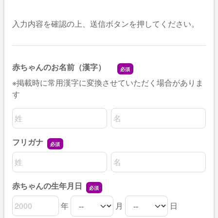
入力内容を確認の上、送信ボタンを押してください。
赤ちゃんのお名前（漢字）
※掲載時に常用漢字に変換させていただく場合がありま
す
名前の姓
名前の名
フリガナ
名前の姓
名前の名
赤ちゃんの生年月日
年
月
日
赤ちゃんの生年月日の年
赤ちゃんの生年月日の月
赤ちゃんの生年月日の日