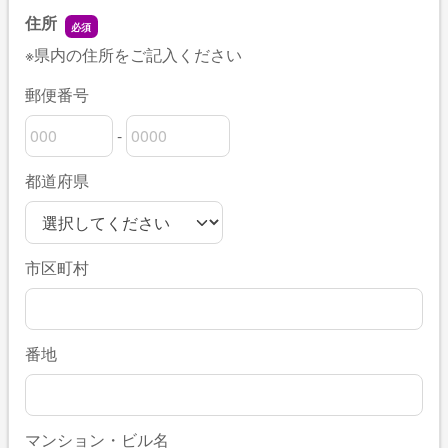
住所
※県内の住所をご記入ください
郵便番号
-
郵便番号の上3桁
郵便番号の下4桁
都道府県
市区町村
番地
マンション・ビル名