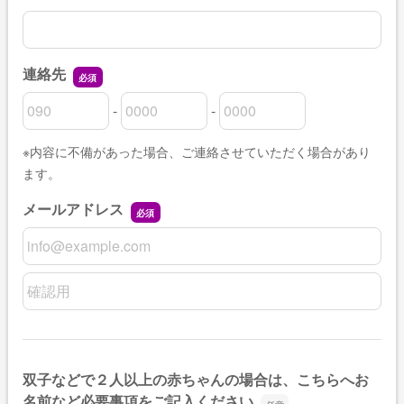
連絡先
-
-
連絡先の市外局番
連絡先の市内局番
連絡先の加入者番号
※内容に不備があった場合、ご連絡させていただく場合があり
ます。
メールアドレス
メールアドレス
メールアドレスの確認用
双子などで２人以上の赤ちゃんの場合は、こちらへお
名前など必要事項をご記入ください