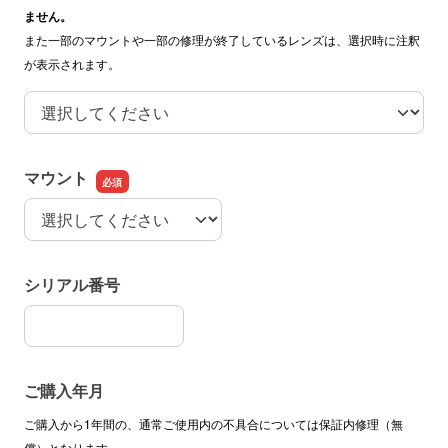
ません
。
また一部のマウントや一部の修理が終了しているレンズは、選択時に注釈
が表示されます。
機種（レンズ名）
マウント
マウント
シリアル番号
シリアル番号
ご購入年月
ご購入から1年間の、通常ご使用内の不具合については保証内修理（無
償）となります。