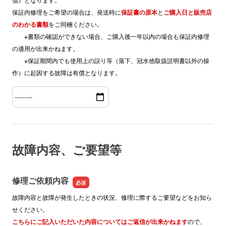
保証内修理をご希望の場合は、発送時に
保証書の原本
と
ご購入日と販売店
のわかる書類
をご同梱ください。
※書類の確認ができない場合、ご購入後一年以内の場合も保証内修理
の適用が出来かねます。
※保証期間内でも使用上の誤り等（落下、冠水他取扱説明書以外の操
作）に起因する故障は有償となります。
ご購入年月
故障内容、ご要望等
修理ご依頼内容
故障内容と故障が発生したときの状況、修理に際するご要望などをお知ら
せください。
こちらにご記入いただいた内容についてはご返信が出来かねます
ので、