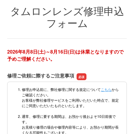
タムロンレンズ修理申込
フォーム
2026年8月8日(土)～8月16日(日)は休業となりますので
予めご理解ください。
修理ご依頼に際するご注意事項
修理お申込前に、弊社修理に関する規定について
こちら
から
ご確認ください。
お客様が弊社修理サービスをご利用いただいた時点で、規定
にご同意いただいたものといたします。
通常、修理に要する期間は、お預かり後およそ10日前後で
す。
お見積り修理の場合や修理内容等により、お預かり期間が長
くなる可能性もございます。