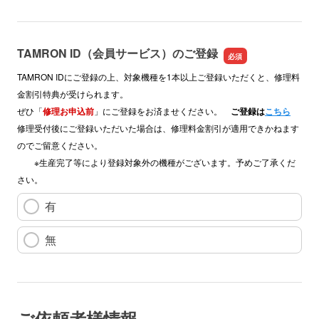
TAMRON ID（会員サービス）のご登録
TAMRON IDにご登録の上、対象機種を1本以上ご登録いただくと、修理料
金割引特典が受けられます。
ぜひ「
修理お申込前
」にご登録をお済ませください。
ご登録は
こちら
修理受付後にご登録いただいた場合は、修理料金割引が適用できかねます
のでご留意ください。
※生産完了等により登録対象外の機種がございます。予めご了承くだ
さい。
有
無
ご依頼者様情報