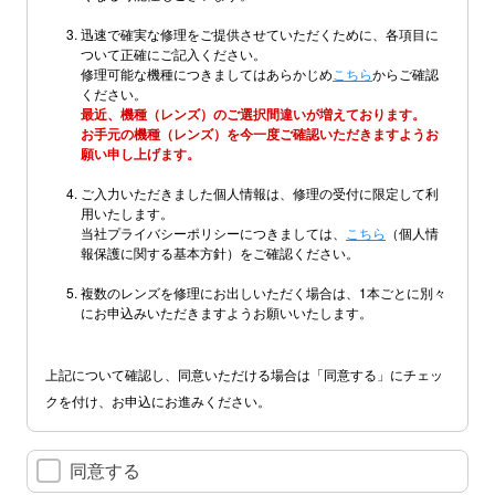
迅速で確実な修理をご提供させていただくために、各項目に
ついて正確にご記入ください。
修理可能な機種につきましてはあらかじめ
こちら
からご確認
ください。
最近、機種（レンズ）のご選択間違いが増えております。
お手元の機種（レンズ）を今一度ご確認いただきますようお
願い申し上げます。
ご入力いただきました個人情報は、修理の受付に限定して利
用いたします。
当社プライバシーポリシーにつきましては、
こちら
（個人情
報保護に関する基本方針）をご確認ください。
複数のレンズを修理にお出しいただく場合は、1本ごとに別々
にお申込みいただきますようお願いいたします。
上記について確認し、同意いただける場合は「同意する」にチェッ
クを付け、お申込にお進みください。
同意する