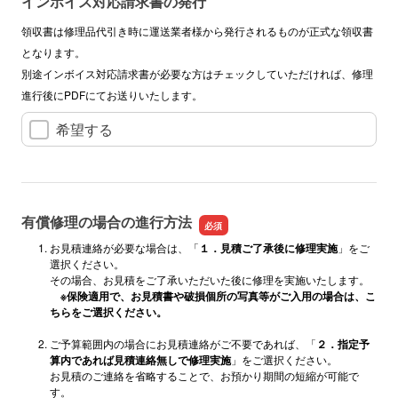
インボイス対応請求書の発行
領収書は修理品代引き時に運送業者様から発行されるものが正式な領収書
となります。
別途インボイス対応請求書が必要な方はチェックしていただければ、修理
進行後にPDFにてお送りいたします。
希望する
有償修理の場合の進行方法
お見積連絡が必要な場合は、「
１．見積ご了承後に修理実施
」をご
選択ください。
その場合、お見積をご了承いただいた後に修理を実施いたします。
※保険適用で、お見積書や破損個所の写真等がご入用の場合は、こ
ちらをご選択ください。
ご予算範囲内の場合にお見積連絡がご不要であれば、「
２．指定予
算内であれば見積連絡無しで修理実施
」をご選択ください。
お見積のご連絡を省略することで、お預かり期間の短縮が可能で
す。