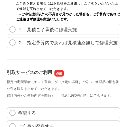
ご予算を超える場合にはお見積をご連絡し、ご了承をいただいた上
で修理を実施させていただきます。
※
ご申告症状以外の不具合が見つかった場合も、ご予算内であれば
ご連絡せず修理を実施いたします。
１．見積ご了承後に修理実施
２．指定予算内であれば見積連絡無しで修理実施
引取サービスのご利用
指定の宅配業者（ヤマト運輸）がご指定の場所まで伺い、修理品の梱包及
び引き取りをさせていただきます。
保証内外やご依頼内容を問わず、「税込1,980円/1箱」にて承ります。
希望する
ご自身で発送する