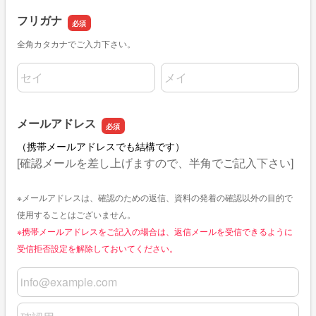
フリガナ
全角カタカナでご入力下さい。
名前の姓
名前の名
メールアドレス
（携帯メールアドレスでも結構です）
[確認メールを差し上げますので、半角でご記入下さい]
※メールアドレスは、確認のための返信、資料の発着の確認以外の目的で
使用することはございません。
※携帯メールアドレスをご記入の場合は、返信メールを受信できるように
受信拒否設定を解除しておいてください。
メールアドレス
メールアドレスの確認用