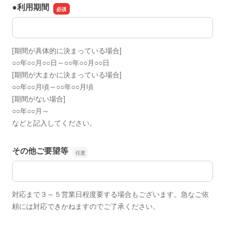
●利用期間
●利用期間
[期間が具体的に決まっている場合]
○○年○○月○○日～○○年○○月○○日
[期間が大まかに決まっている場合]
○○年○○月頃～○○年○○月頃
[期間がない場合]
○○年○○月～
などと記入してください。
その他ご要望等
その他ご要望等
対応まで３～５営業日程度要する場合もございます。急なご依
頼には対応できかねますのでご了承ください。