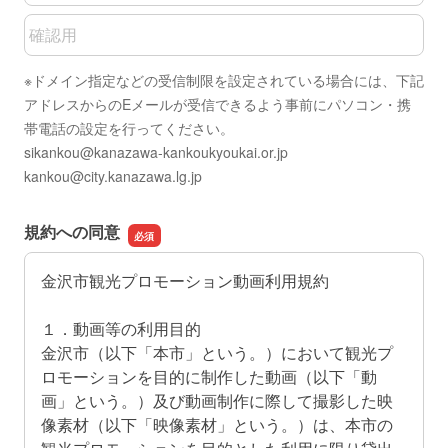
メールアドレスの確認用
※ドメイン指定などの受信制限を設定されている場合には、下記
アドレスからのEメールが受信できるよう事前にパソコン・携
帯電話の設定を行ってください。
sikankou@kanazawa-kankoukyoukai.or.jp
kankou@city.kanazawa.lg.jp
規約への同意
金沢市観光プロモーション動画利用規約
１．動画等の利用目的
金沢市（以下「本市」という。）において観光プ
ロモーションを目的に制作した動画（以下「動
画」という。）及び動画制作に際して撮影した映
像素材（以下「映像素材」という。）は、本市の