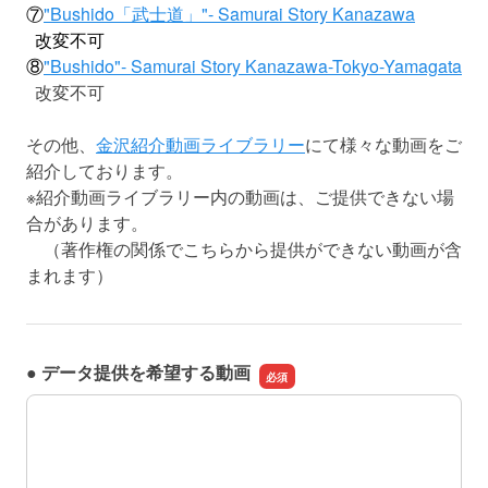
⑦
"Bushido「武士道」"- Samurai Story Kanazawa
改変不可
⑧
"Bushido"- Samurai Story Kanazawa-Tokyo-Yamagata
改変不可
その他、
金沢紹介動画ライブラリー
にて様々な動画をご
紹介しております。
※紹介動画ライブラリー内の動画は、ご提供できない場
合があります。
（著作権の関係でこちらから提供ができない動画が含
まれます）
● データ提供を希望する動画
● データ提供を希望する動画