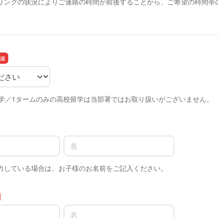
リングの状況によりご連絡の時間が前後することから、ご希望の時間帯
留学／1タームのみの高校留学は当部署ではお取り扱いがございません。
名前の名
力している場合は、お子様のお名前をご記入ください。
名前の名