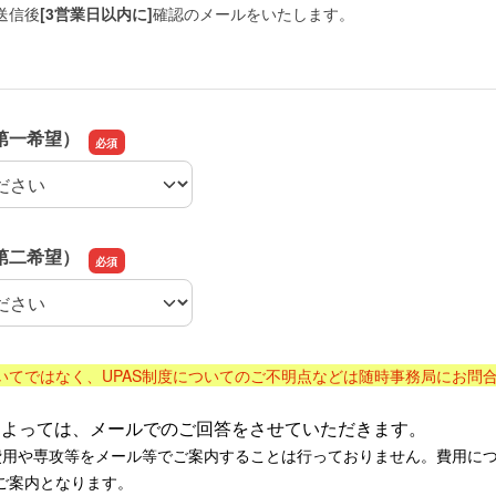
送信後
[3営業日以内に]
確認のメールをいたします。
第一希望）
第一希望）
第二希望）
第二希望）
いてではなく、UPAS制度についてのご不明点などは随時事務局にお問
によっては、メールでのご回答をさせていただきます。
費用や専攻等をメール等でご案内することは行っておりません。費用に
ご案内となります。