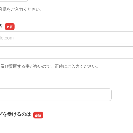
府県をご入力ください。
ス
ス
スの確認用
答及び質問する事が多いので、正確にご入力ください。
グを受けるのは