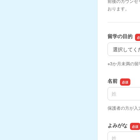
前後のカウンセ
おります。
留学の目的
留学の目的
※3か月未満の
名前
名前の姓
保護者の方が入
よみがな
名前の姓