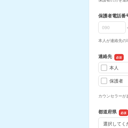
保護者電話番
保護者電話番
保護者電話番
保護者電話番
本人が連絡先の
連絡先
本人
保護者
カウンセラーが
都道府県
都道府県