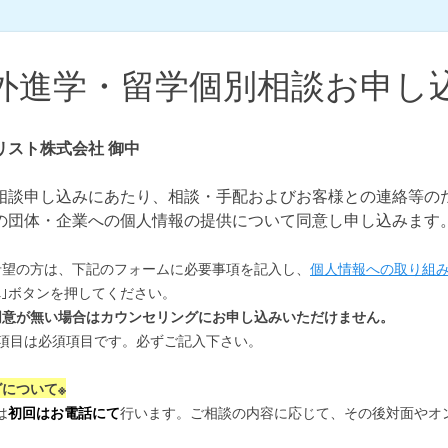
外進学・留学個別相談お申し
リスト株式会社 御中
相談申し込みにあたり、相談・手配およびお客様との連絡等の
の団体・企業への個人情報の提供について同意し申し込みます
希望の方は、下記のフォームに必要事項を記入し、
個人情報への取り組
へ｣ボタンを押してください。
同意が無い場合はカウンセリングにお申し込みいただけません。
いた項目は必須項目です。必ずご記入下さい。
グについて※
は
初回はお電話にて
行います。ご相談の内容に応じて、その後対面やオ