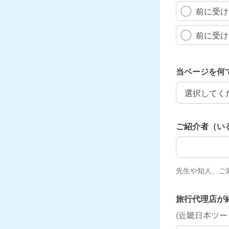
前に受け
前に受け
当ページを何
当ページを何
ご紹介者（い
ご紹介者（い
先生や知人、ご
旅行代理店が
(近畿日本ツ