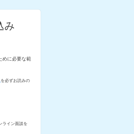
込み
ために必要な範
。
み
を必ずお読みの
ンライン面談を