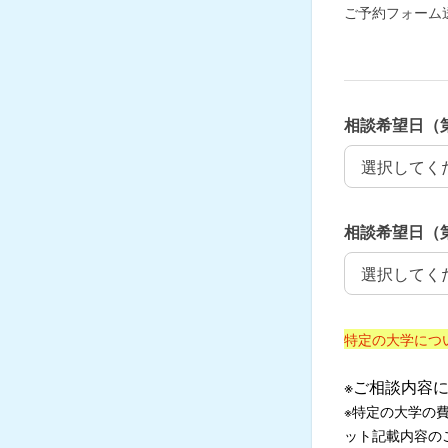
ご予約フォーム
相談希望日（
相談希望日（
相談希望日（
相談希望日（
特定の大学につ
※ご相談内容
※特定の大学の
ット記載内容の