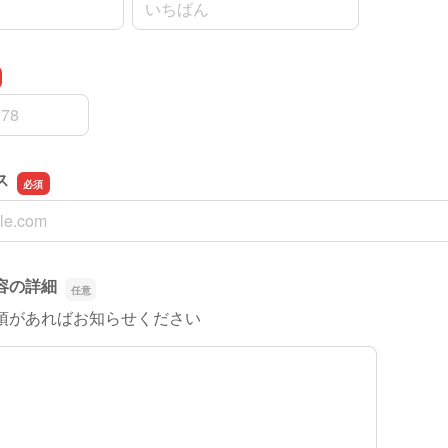
ス
ス
容の詳細
項があればお知らせください
容の詳細