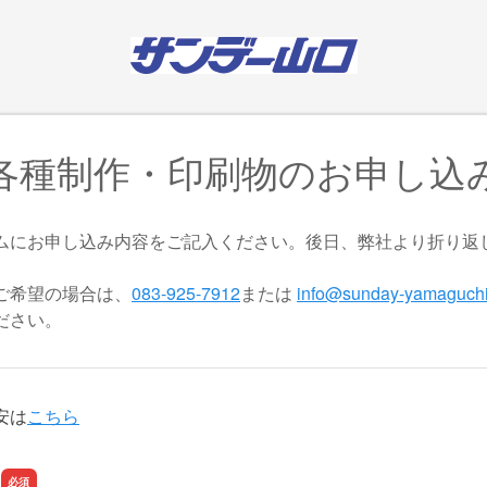
各種制作・印刷物のお申し込
ムにお申し込み内容をご記入ください。後日、弊社より折り返
ご希望の場合は、
083-925-7912
または
info@sunday-yamaguchi
ださい。
安は
こちら