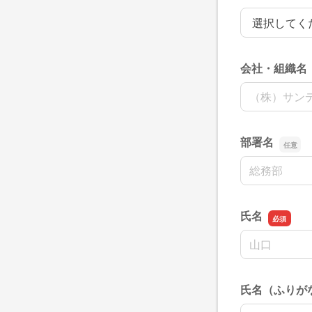
制作物の種類
会社・組織名
会社・組織名
部署名
部署名
氏名
名前の姓
氏名（ふりが
名前の姓