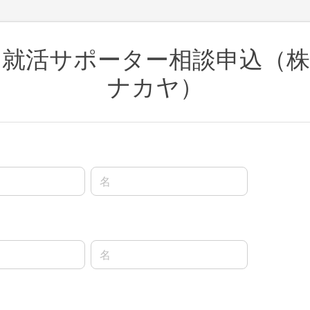
た就活サポーター相談申込（株
ナカヤ）
名前の名
名前の名