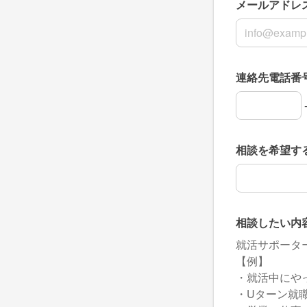
メールアドレ
メールアドレ
連絡先電話番
連絡先電話番
連絡先電話番
連絡先電話番
相談を希望す
相談を希望す
相談したい内
就活サポータ
【例】
・就活中にや
・Uターン就