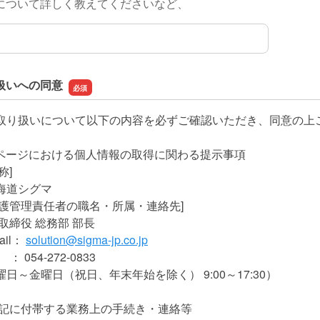
について詳しく教えてくださいなど、
容について
扱いへの同意
取り扱いについて以下の内容を必ずご確認いただき、同意の上
Bページにおける個人情報の取得に関わる提示事項
称]
海道シグマ
保護管理責任者の職名・所属・連絡先]
取締役 総務部 部長
il：
solution@sigma-jp.co.jp
54-272-0833
金曜日（祝日、年末年始を除く） 9:00～17:30）
上記に付帯する業務上の手続き・連絡等