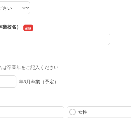
卒業校名）
卒業校名）
合は卒業年をご記入ください
年3月卒業（予定）
女性