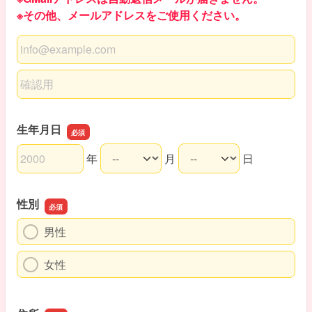
※その他、メールアドレスをご使用ください。
メールアドレス
メールアドレスの確認用
生年月日
年
月
日
生年月日の年
生年月日の月
生年月日の日
性別
男性
女性