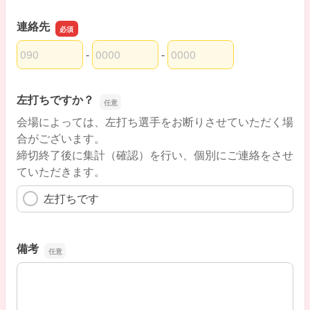
連絡先
-
-
連絡先の市外局番
連絡先の市内局番
連絡先の加入者番号
左打ちですか？
会場によっては、左打ち選手をお断りさせていただく場
合がございます。
締切終了後に集計（確認）を行い、個別にご連絡をさせ
ていただきます。
左打ちです
備考
備考