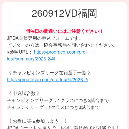
260912VD福岡
開催日の間違いにはご注意ください！
JPDA会員専用の申込フォームです。
ビジターの方は、協会事務局へ問い合わせください。
※参照URL：
https://prodracon.com/pro-
tour/summary/2026-2/#i
《 チャンピオンズリーグ在籍選手一覧 》
https://prodracon.com/pro-tour/a/2026-2/
《 申込試合数 》
チャンピオンズリーグ：1クラスにつき2試合まで
チャレンジリーグ：1クラスにつき3試合まで
《 お得に競技参加しよう！ 》
JPDAチケットを購入で、お得に競技参加が可能です！