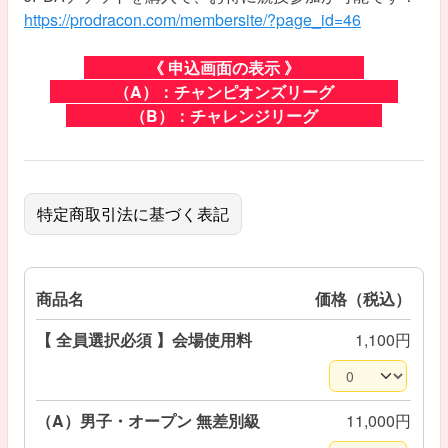
https://prodracon.com/membersite/?page_id=46
《 申込画面の表示 》
（A）：チャンピオンズリーグ
（B）：チャレンジリーグ
特定商取引法に基づく表記
商品名
価格（税込）
【 全員選択必須 】会場使用料
1,100円
（A）男子・オープン 無差別級
11,000円