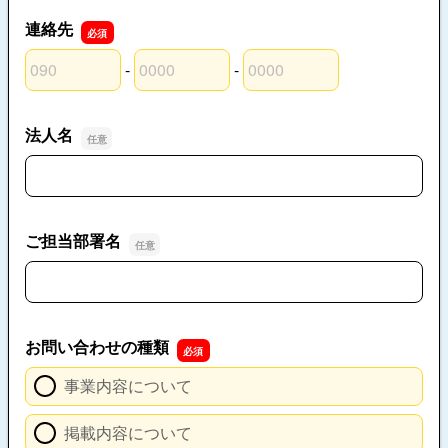
連絡先
-
-
連絡先の市外局番
連絡先の市内局番
連絡先の加入者番号
法人名
法人名
ご担当部署名
ご担当部署名
お問い合わせの種類
事業内容について
掲載内容について