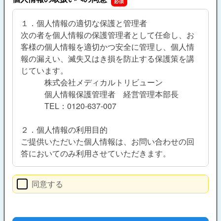
１．個人情報の適切な保護と管理者
次の者を個人情報の保護管理者として任命し、お
客様の個人情報を適切かつ安全に管理し、個人情
報の漏えい、滅失又はき損を防止する保護策を講
じています。
株式会社メディカルトリビューン
個人情報保護管理者 経営管理本部長
TEL：0120-637-007
２．個人情報の利用目的
ご提供いただいた個人情報は、お問い合わせの回
答においてのみ利用させていただきます。
３．個人情報の第三者提供
同意する
法令に定める場合を除き、事前にご本人の同意を
得ることなく、個人情報を第三者に提供すること
はありません。