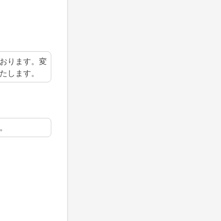
おります。変
たします。
。