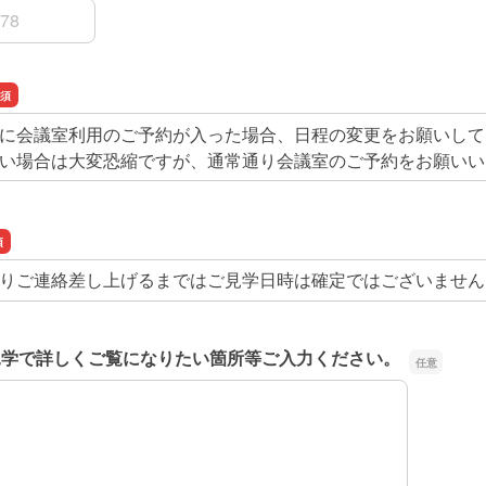
に会議室利用のご予約が入った場合、日程の変更をお願いして
い場合は大変恐縮ですが、通常通り会議室のご予約をお願いい
りご連絡差し上げるまではご見学日時は確定ではございません
見学で詳しくご覧になりたい箇所等ご入力ください。
見学で詳しくご覧になりたい箇所等ご入力ください。