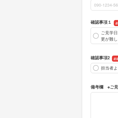
連絡先
確認事項１
ご見学日
更が難し
確認事項2
担当者よ
備考欄 ※ご
備考欄 ※ご