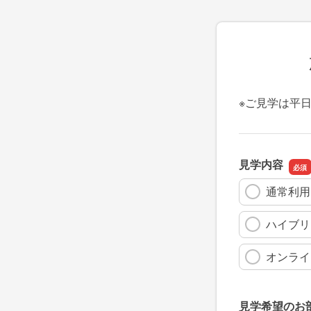
※ご見学は平
見学内容
通常利用
ハイブリ
オンライ
見学希望のお