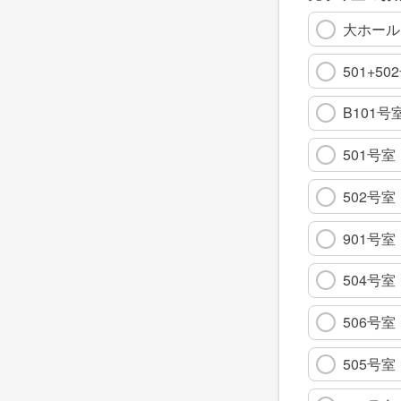
大ホール(
501+50
B101号
501号室
502号室
901号室
504号室
506号室
505号室