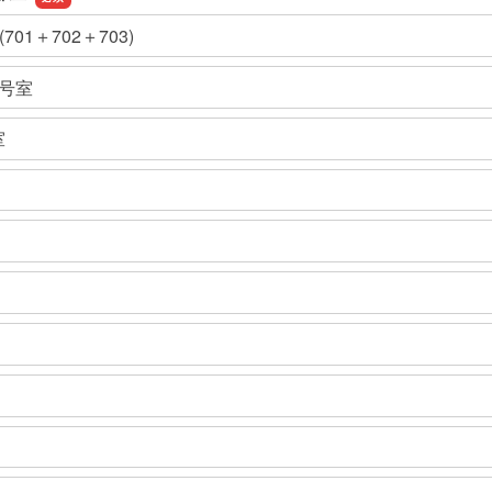
701＋702＋703)
2号室
室