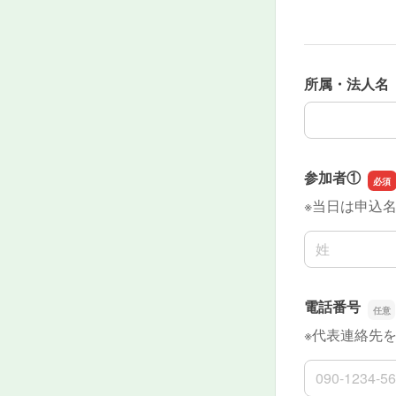
所属・法人名
所属・法人名
参加者①
※当日は申込
名前の姓
電話番号
※代表連絡先
電話番号