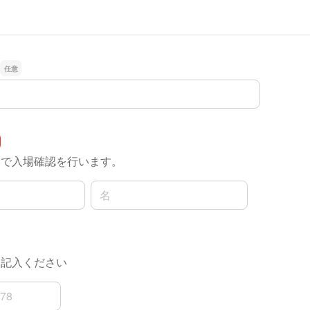
名で入場確認を行います。
名前の名
を記入ください