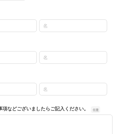
名前の名
名前の名
名前の名
事項などございましたらご記入ください。
事項などございましたらご記入ください。