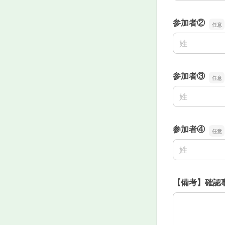
参加者②
名前の姓
参加者③
名前の姓
参加者④
名前の姓
【備考】確認
【備考】確認