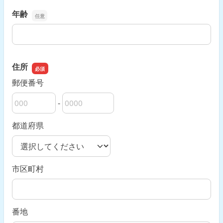
年齢
年齢
住所
郵便番号
-
郵便番号の上3桁
郵便番号の下4桁
都道府県
市区町村
番地