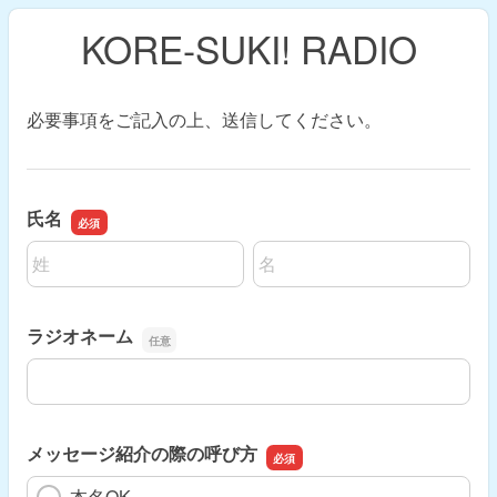
KORE-SUKI! RADIO
必要事項をご記入の上、送信してください。
氏名
名前の姓
名前の名
ラジオネーム
ラジオネーム
メッセージ紹介の際の呼び方
本名OK