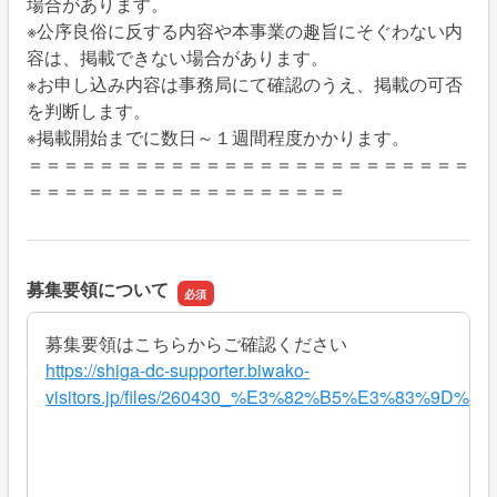
場合があります。
※公序良俗に反する内容や本事業の趣旨にそぐわない内
容は、掲載できない場合があります。
※お申し込み内容は事務局にて確認のうえ、掲載の可否
を判断します。
※掲載開始までに数日～１週間程度かかります。
＝＝＝＝＝＝＝＝＝＝＝＝＝＝＝＝＝＝＝＝＝＝＝＝＝
＝＝＝＝＝＝＝＝＝＝＝＝＝＝＝＝＝＝
募集要領について
募集要領はこちらからご確認ください
https://shiga-dc-supporter.biwako-
visitors.jp/files/260430_%E3%82%B5%E3%83