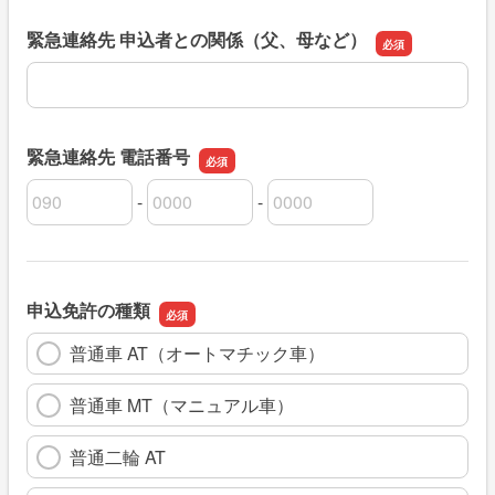
緊急連絡先 申込者との関係（父、母など）
緊急連絡先 申込者との関係（父、母など）
緊急連絡先 電話番号
-
-
緊急連絡先 電話番号の市外局番
緊急連絡先 電話番号の市内局番
緊急連絡先 電話番号の加入者番号
申込免許の種類
普通車 AT（オートマチック車）
普通車 MT（マニュアル車）
普通二輪 AT