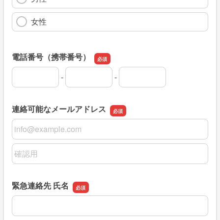
女性
電話番号（携帯番号）
-
-
電話番号（携帯番号）の市外局番
電話番号（携帯番号）の市内局番
電話番号（携帯番号）の加入者番号
連絡可能なメールアドレス
連絡可能なメールアドレス
連絡可能なメールアドレスの確認用
緊急連絡先 氏名
緊急連絡先 氏名