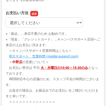
お支払い方法
お支払い方法
※「振込」…来店不要のため お勧めです。
※「現金」「クレジットカード」…キャンパスサポート店頭へご
来店の上お支払い頂きます。
＝キャンパスサポート営業時間はこちら＝
明大サポート 営業時間 (meidai-support.com)
＝
中野店
の営業について＝
お支払い受付は 平日
火・木曜日の10:00～15:30のみ
となっ
ております。
WEB対応中心の店舗のため、スタッフ不在の時間がございま
す。
お急ぎの場合は、お振込みでのお支払いをご検討いただけま
すと幸いです。
＝＝＝＝＝＝＝＝＝＝＝＝＝＝