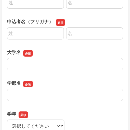
申込者名（フリガナ）
名前の姓
名前の名
大学名
大学名
学部名
学部名
学年
学年