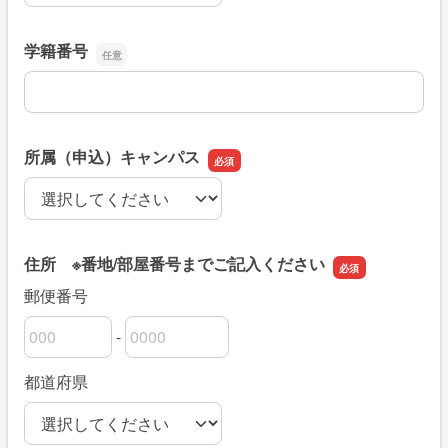
学籍番号
学籍番号
所属（申込）キャンパス
所属（申込）キャンパス
住所 ※番地/部屋番号までご記入ください
郵便番号
-
郵便番号の上3桁
郵便番号の下4桁
都道府県