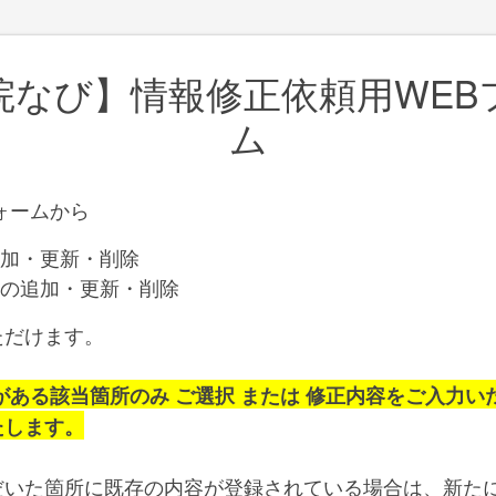
院なび】情報修正依頼用WEB
ム
ォームから
加・更新・削除
の追加・更新・削除
ただけます。
ある該当箇所のみ ご選択 または 修正内容をご入力い
たします。
だいた箇所に既存の内容が登録されている場合は、新た