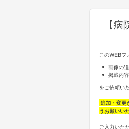
【病
このWEBフ
画像の追
掲載内容
をご依頼い
追加・変更が
うお願いい
ご入力いた