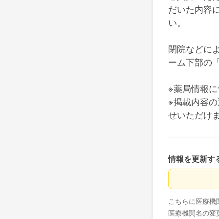
だいた内容
い。
閉院などに
ーム下部の
※薬局情報に
※掲載内容
せ
いただけ
情報を更新す
情報を更新す
こちらに医療機
医療機関名の変