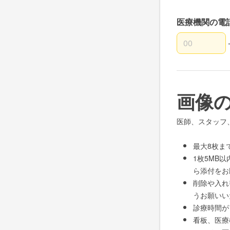
医療機関の電
医療機関の電
医療機関の電
医療機関の電
画像
医師、スタッフ
最大8枚ま
1枚5MB
ら添付をお
削除や入れ
うお願いい
診療時間が
看板、医療