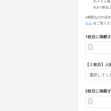
のメイン画
れか1枚以
※病院なびの定
ちら
をご覧くだ
1枚目に掲載
1枚目に掲載
【１枚目】人
【１枚目】人
2枚目に掲載
2枚目に掲載