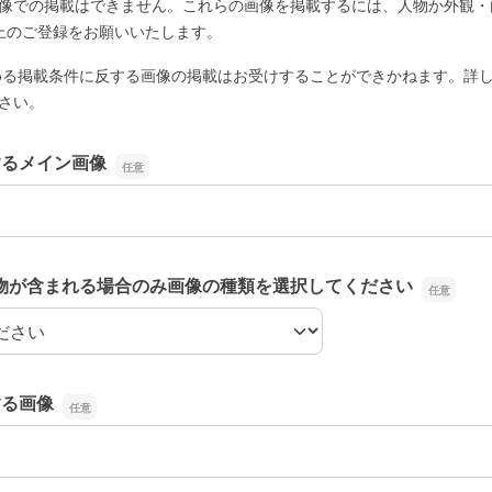
像での掲載はできません。これらの画像を掲載するには、人物か外観・
上のご登録をお願いいたします。
める掲載条件に反する画像の掲載はお受けすることができかねます。詳
さい。
するメイン画像
するメイン画像
物が含まれる場合のみ画像の種類を選択してください
物が含まれる場合のみ画像の種類を選択してください
する画像
する画像