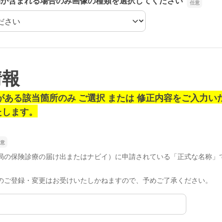
物が含まれる場合のみ画像の種類を選択してください
物が含まれる場合のみ画像の種類を選択してください
情報
ある該当箇所のみ ご選択 または 修正内容をご入力い
たします。
局の保険診療の届け出またはナビイ）に申請されている「正式な名称」
のご登録・変更はお受けいたしかねますので、予めご了承ください。