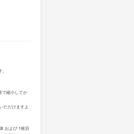
す。
等で縮小してか
いただけますよ
 および 1枚目