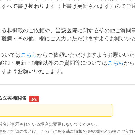
にすべて書き換わります（上書き更新されます）のでご
よる非掲載のご依頼や、当該医院に関するその他ご質問
「難病・その他」欄にご入力いただけますようお願いい
ついては
こちら
からご依頼いただけますようお願いいた
の追加・更新・削除以外のご質問等については
こちら
から
ますようお願いいたします。
る医療機関名
る医療機関名
関名が表示されている場合は変更しないでください。
更をご希望の場合は、この下にある基本情報の医療機関名の欄にご入力