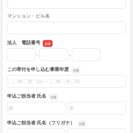
マンション・ビル名
法人 電話番号
-
-
法人 電話番号の市外局番
法人 電話番号の市内局番
法人 電話番号の加入者番号
この寄付を申し込む事業年度
この寄付を申し込む事業年度
申込ご担当者 氏名
名前の姓
名前の名
申込ご担当者 氏名（フリガナ）
名前の姓
名前の名