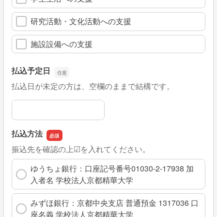
研究活動・文化活動への支援
施設設備への支援
払込予定日
払込日が未定の方は、空欄のままで結構です。
払込予定日
払込方法
振込先を確認の上☑を入れてください。
ゆうちょ銀行：口座記号番号01030-2-17938 加
入者名 学校法人京都精華大学
みずほ銀行：京都中央支店 普通預金 1317036 口
座名義 学校法人京都精華大学