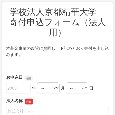
学校法人京都精華大学
寄付申込フォーム（法人
用）
本募金事業の趣旨に賛同し、下記のとおり寄付を申し込
みます。
お申込日
年
月
日
お申込日の年
お申込日の月
お申込日の日
法人名称
法人名称