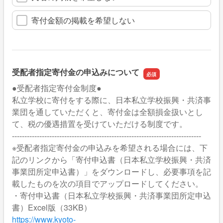
寄付金額の掲載を希望しない
受配者指定寄付金の申込みについて
●受配者指定寄付金制度●
私立学校に寄付をする際に、日本私立学校振興・共済事
業団を通していただくと、寄付金は全額損金扱いとし
て、税の優遇措置を受けていただける制度です。
----------------------------------------------------------------------------
※受配者指定寄付金の申込みを希望される場合には、下
記のリンクから「寄付申込書（日本私立学校振興・共済
事業団所定申込書）」をダウンロードし、必要事項を記
載したものを次の項目でアップロードしてください。
・寄付申込書（日本私立学校振興・共済事業団所定申込
書）Excel版（33KB）
https://www.kyoto-