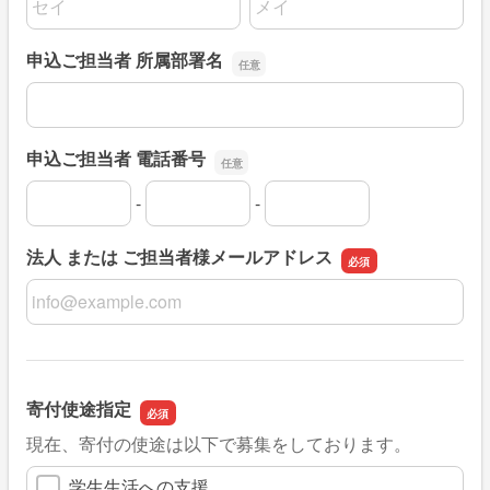
申込ご担当者 所属部署名
申込ご担当者 所属部署名
申込ご担当者 電話番号
-
-
申込ご担当者 電話番号の市外局番
申込ご担当者 電話番号の市内局番
申込ご担当者 電話番号の加入者番号
法人 または ご担当者様メールアドレス
法人 または ご担当者様メールアドレス
寄付使途指定
現在、寄付の使途は以下で募集をしております。
学生生活への支援