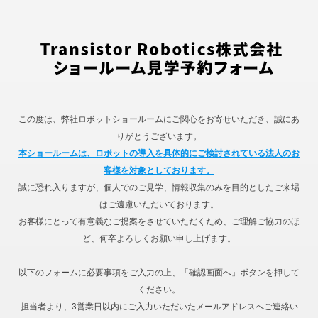
この度は、弊社ロボットショールームにご関心をお寄せいただき、誠にあ
りがとうございます。
本ショールームは、ロボットの導入を具体的にご検討されている法人のお
客様を対象としております。
誠に恐れ入りますが、個人でのご見学、情報収集のみを目的としたご来場
はご遠慮いただいております。
お客様にとって有意義なご提案をさせていただくため、ご理解ご協力のほ
ど、何卒よろしくお願い申し上げます。
以下のフォームに必要事項をご入力の上、「確認画面へ」ボタンを押して
ください。
担当者より、3営業日以内にご入力いただいたメールアドレスへご連絡い