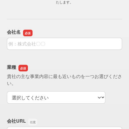
たします。
会社名
会社名
業種
貴社の主な事業内容に最も近いものを一つお選びくださ
い。
業種
会社URL