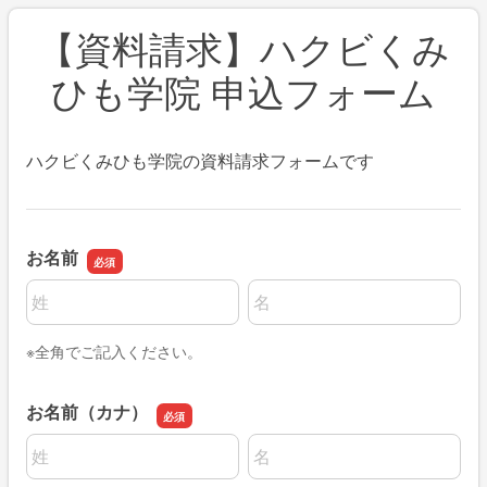
【資料請求】ハクビくみ
ひも学院 申込フォーム
ハクビくみひも学院の資料請求フォームです
お名前
名前の姓
名前の名
※全角でご記入ください。
お名前（カナ）
名前の姓
名前の名