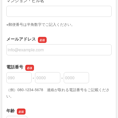
マンション・ビル名
※郵便番号は半角数字でご記入ください。
メールアドレス
メールアドレス
電話番号
-
-
電話番号の市外局番
電話番号の市内局番
電話番号の加入者番号
（例）080-1234-5678 連絡が取れる電話番号をご記載くださ
い。
年齢