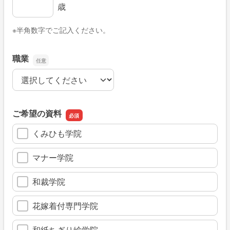
年齢
歳
※半角数字でご記入ください。
職業
職業
ご希望の資料
くみひも学院
マナー学院
和裁学院
花嫁着付専門学院
和紙ちぎり絵学院