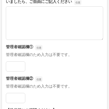
いましたら、ご自由にご記入ください
■そのほか、病院なびの改善すべき点や要望などがござい
管理者確認欄①
管理者確認欄のため入力は不要です。
管理者確認欄①
管理者確認欄②
管理者確認欄のため入力は不要です。
管理者確認欄②