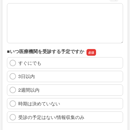
※具体的に、どのような情報を探していましたか
■いつ医療機関を受診する予定ですか
すぐにでも
3日以内
2週間以内
時期は決めていない
受診の予定はない/情報収集のみ